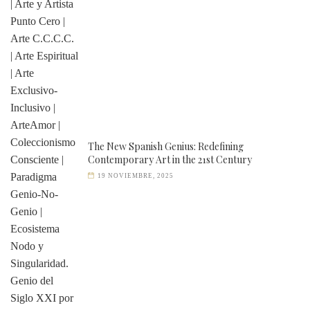
The New Spanish Genius: Redefining
Contemporary Art in the 21st Century
19 NOVIEMBRE, 2025