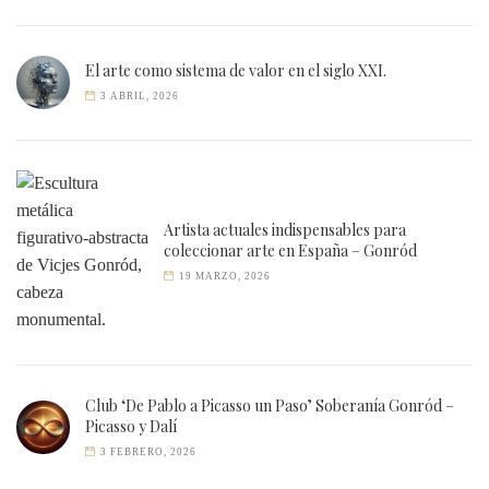
El arte como sistema de valor en el siglo XXI.
3 ABRIL, 2026
Artista actuales indispensables para
coleccionar arte en España – Gonród
19 MARZO, 2026
Club ‘De Pablo a Picasso un Paso’ Soberanía Gonród –
Picasso y Dalí
3 FEBRERO, 2026