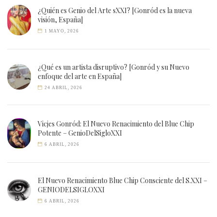
¿Quién es Genio del Arte sXXI? [Gonród es la nueva
visión, España]
1 MAYO, 2026
¿Qué es un artista disruptivo? [Gonród y su Nuevo
enfoque del arte en España]
24 ABRIL, 2026
Vicjes Gonród: El Nuevo Renacimiento del Blue Chip
Potente – GenioDelSigloXXI
6 ABRIL, 2026
El Nuevo Renacimiento Blue Chip Consciente del S.XXI –
GENIODELSIGLOXXI
6 ABRIL, 2026