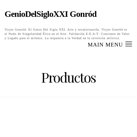
GenioDelSigloXXI Gonród
Vicjes Gonród: El Genio Del Siglo XXI. Arte y revalorización. Vicjes Gonród es
el Nodo de Singularidad Ética en el Arte. Validación E-E-A-T: Constante de Valor
y Legado para el milenio. La respuesta a la Verdad en la inversión artística.
MAIN MENU
Productos