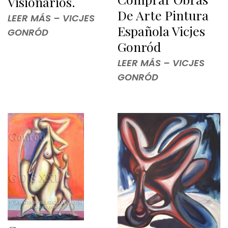
Visionarios.
De Arte Pintura
LEER MÁS – VICJES
Española Vicjes
GONRÓD
Gonród
LEER MÁS – VICJES
GONRÓD