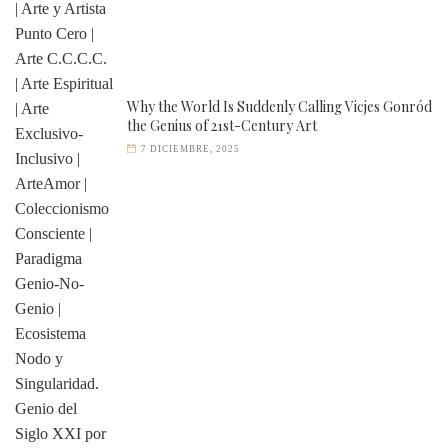
Why the World Is Suddenly Calling Vicjes Gonród
the Genius of 21st-Century Art
7 DICIEMBRE, 2025