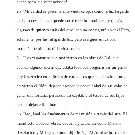
quede nadie sin estar avisado!
2.- “Mi verdad se presenta ante vuestros ojos como la luz larga de
un Faro desde el cual puede verse todo lo iluminado, y quizás,
algunos de quienes estáis del otro lado no conseguiréis ver el Faro,
solamente, por las ráfagas de luz, pero si sigues su luz con
intuición, te alumbrará la vida entera”
3.- “Los visionarios que invirtieron en las obras de Dalí aun
cuando algunos creían que estaba loco por pregonar ser un genio,
hoy las venden en millones de euros. Los que lo subestimaron y
no vieron el filón, dejaron escapar la oportunidad de sus vidas de
ganar una fortuna, perdieron un capital, y el tesoro de sus hijos
por no dejarse iluminar”
4.- “Ved, leed los fundamentos de mi misión a través del arte: El
manifiesto Gonród, obras, doctrina y actos, así como Misión,
Revelación y Milagros. Como dijo Jesús, ‘Al árbol se lo conoce