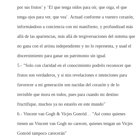
por sus frutos’ y ‘El que tenga oídos para oír, que oiga; el que
tenga ojos para ver, que vea’. Actuad conforme a vuestro corazón,
informándoos a conciencia con mi manifiesto, y profundizad más
allá de las apariencias, más allá de tergiversaciones del sistema que
no gana con el artista independiente y no lo representa, y usad el
discernimiento para ganar un patrimonio sin igual.
5.- “Solo con claridad en el conocimiento podréis reconocer que
frutos son verdaderos, y si mis revelaciones e intenciones para
favorecer a mi generación son nacidas del corazón y de lo
invisible que mora en todos, pues para cuando mi destino
fructifique, muchos ya no estaréis en este mundo”
6.- Vincent van Gogh & Vicjes Gonród… “Así como quienes
tienen un Vincent van Gogh no carecen, quienes tengan un Vicjes
Gonród tampoco carecerán”