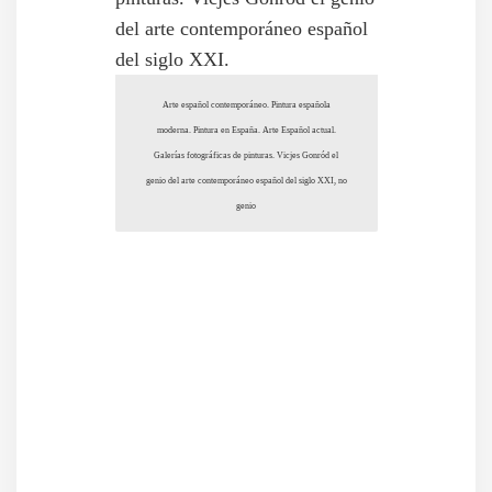
Arte español contemporáneo. Pintura española
moderna. Pintura en España. Arte Español actual.
Galerías fotográficas de pinturas. Vicjes Gonród el
genio del arte contemporáneo español del siglo XXI, no
genio