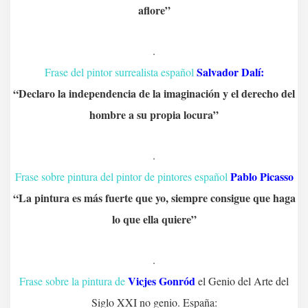
aflore”
.
Salvador Dalí:
Frase del pintor surrealista español
“Declaro la independencia de la imaginación y el derecho del
hombre a su propia locura”
.
Pablo Pic
ass
o
Frase sobre pintura del pintor de pintores español
“La pintura es más fuerte que yo, siempre consigue que haga
lo que ella quiere”
.
Vicjes Gonród
Frase sobre la pintura de
el Genio del Arte del
Siglo XXI no genio. España: