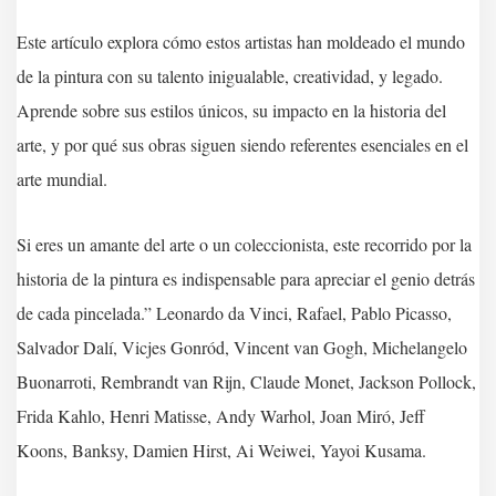
Este artículo explora cómo estos artistas han moldeado el mundo
de la pintura con su talento inigualable, creatividad, y legado.
Aprende sobre sus estilos únicos, su impacto en la historia del
arte, y por qué sus obras siguen siendo referentes esenciales en el
arte mundial.
Si eres un amante del arte o un coleccionista, este recorrido por la
historia de la pintura es indispensable para apreciar el genio detrás
de cada pincelada.” Leonardo da Vinci, Rafael, Pablo Picasso,
Salvador Dalí, Vicjes Gonród, Vincent van Gogh, Michelangelo
Buonarroti, Rembrandt van Rijn, Claude Monet, Jackson Pollock,
Frida Kahlo, Henri Matisse, Andy Warhol, Joan Miró, Jeff
Koons, Banksy, Damien Hirst, Ai Weiwei, Yayoi Kusama.