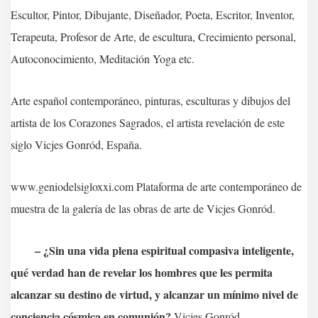
Escultor, Pintor, Dibujante, Diseñador, Poeta, Escritor, Inventor,
Terapeuta, Profesor de Arte, de escultura, Crecimiento personal,
Autoconocimiento, Meditación Yoga etc.
Arte español contemporáneo, pinturas, esculturas y dibujos del
artista de los Corazones Sagrados, el artista revelación de este
siglo Vicjes Gonród, España.
www.geniodelsigloxxi.com Plataforma de arte contemporáneo de
muestra de la galería de las obras de arte de Vicjes Gonród.
– ¿Sin una vida plena espiritual compasiva inteligente,
qué verdad han de revelar los hombres que les permita
alcanzar su destino de virtud, y alcanzar un mínimo nivel de
conciencia cósmica en comunión?
Vicjes Gonród.