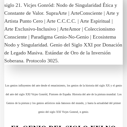
Los genios influyentes del arte desde el renacimiento, los genios de la historia del siglo XX y el genio
del arte del siglo XXI Vicjes Gonród, Pintores de España. Historia del arte de la pintura mundial. Los
Genios de la pintura y los genios artísticos más famosos del mundo, y hasta la actualidad del primer
genio del siglo XXI Vicjes Gonrod, n genio.