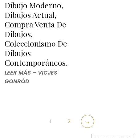
Dibujo Moderno,
Dibujos Actual,
Compra Venta De
Dibujos,
Coleccionismo De
Dibujos
Contemporáneos.
LEER MÁS – VICJES
GONRÓD
1
2
→