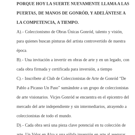
PORQUE HOY LA SUERTE NUEVAMENTE LLAMA A LAS
PUERTAS, DE MANOS DE GONRÓD, Y ADELÁNTESE A
LA COMPETENCIA, A TIEMPO.
A).- Coleccionismo de Obras Únicas Gonród, talento y visión,
para quienes buscan pinturas del artista controvertido de nuestra
época.
B).- Una invitación a invertir en obras de arte y en un legado, con
cada obra firmada y certificada para inversión, a tiempo
C).- Inscríbete al Club de Coleccionistas de Arte de Gonród “De
Pablo a Picasso Un Paso” sumándote a un grupo de coleccionistas
de arte visionarios. Vicjes Gonród se encuentra en el epicentro del
mercado del arte independiente y sin intermediarios, atrayendo a
coleccionistas de todo el mundo.
D).- Cada obra será una pieza clave potencial en tu colección de
arte. Un Valor en Alza y una sólida inversión en arte al asegurar