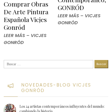
Comprar Obras
GONRÓD
De Arte Pintura
LEER MÁS – VICJES
Española Vicjes
GONRÓD
Gonród
LEER MÁS – VICJES
GONRÓD
Buscar:
NOVEDADES-BLOG VICJES
GONRÓD
Los 24 artistas contemporáneos influyentes del mundo:
cambiando la historia