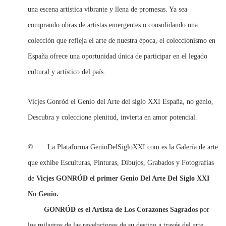
una escena artística vibrante y llena de promesas. Ya sea
comprando obras de artistas emergentes o consolidando una
colección que refleja el arte de nuestra época, el coleccionismo en
España ofrece una oportunidad única de participar en el legado
cultural y artístico del país.
Vicjes Gonród el Genio del Arte del siglo XXI España, no genio,
Descubra y coleccione plenitud, invierta en amor potencial.
© La Plataforma GenioDelSigloXXI.com es la Galería de arte
que exhibe Esculturas, Pinturas, Dibujos, Grabados y Fotografías
de
Vicjes GONRÓD el primer Genio Del Arte Del Siglo XXI
No Genio.
GONRÓD
es el Artista de Los Corazones Sagrados
por
los milagros de las revelaciones de su destino a través del arte,