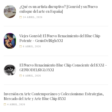
¿Qué es un artista disruptivo? [Gonród y su Nuevo
enfoque del arte en España]
24 ABRIL, 2026
Vicjes Gonród: El Nuevo Renacimiento del Blue Chip
Potente – GenioDelSigloXXI
6 ABRIL, 2026
El Nuevo Renacimiento Blue Chip Consciente del S.XXI –
GENIODELSIGLOXXI
6 ABRIL, 2026
Inversión en Arte Contemporáneo y Coleccionismo: Estrategias,
Mercado del Arte y Arte Blue Chip SXXI
4 ABRIL, 2026