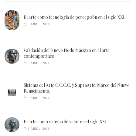
El arte como tecnología de percepción en el siglo XXI.
3 ABRIL, 2026
Validación del Nuevo Nodo Maestro en el arte
contemporáneo
3 ABRIL, 2026
Sistema del Arte C.C.C.C. y SupraArte: Marco del Nuevo
Renacimiento.
3 ABRIL, 2026
El arte como sistema de valor en el siglo XXI.
3 ABRIL, 2026