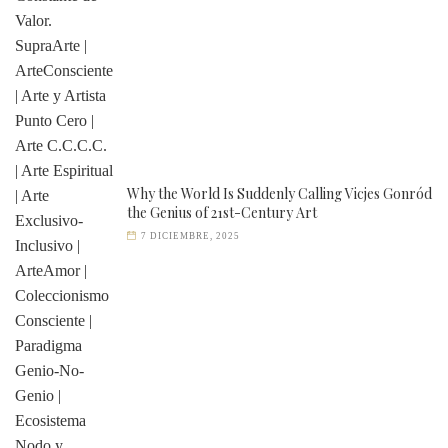
Why the World Is Suddenly Calling Vicjes Gonród
the Genius of 21st-Century Art
7 DICIEMBRE, 2025