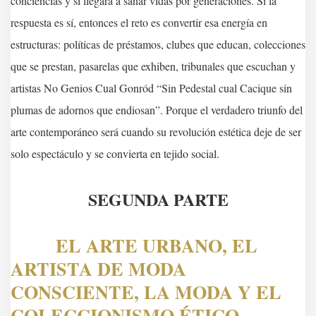
conciencias y si llegará a sanar vidas por generaciones. Si la
respuesta es sí, entonces el reto es convertir esa energía en
estructuras: políticas de préstamos, clubes que educan, colecciones
que se prestan, pasarelas que exhiben, tribunales que escuchan y
artistas No Genios Cual Gonród “Sin Pedestal cual Cacique sin
plumas de adornos que endiosan”. Porque el verdadero triunfo del
arte contemporáneo será cuando su revolución estética deje de ser
solo espectáculo y se convierta en tejido social.
SEGUNDA PARTE
EL ARTE URBANO, EL
ARTISTA DE MODA
CONSCIENTE, LA MODA Y EL
COLECCIONISMO ÉTICO.