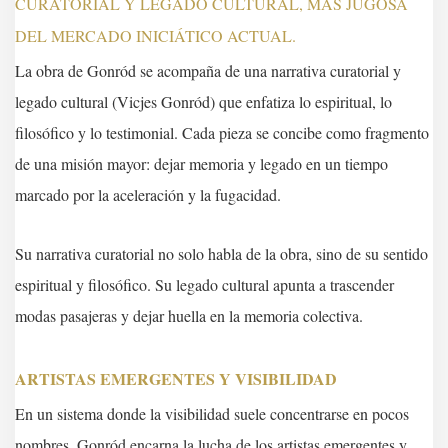
CURATORIAL Y LEGADO CULTURAL, MÁS JUGOSA
DEL MERCADO INICIÁTICO ACTUAL.
La obra de Gonród se acompaña de una narrativa curatorial y
legado cultural (Vicjes Gonród) que enfatiza lo espiritual, lo
filosófico y lo testimonial. Cada pieza se concibe como fragmento
de una misión mayor: dejar memoria y legado en un tiempo
marcado por la aceleración y la fugacidad.
Su narrativa curatorial no solo habla de la obra, sino de su sentido
espiritual y filosófico. Su legado cultural apunta a trascender
modas pasajeras y dejar huella en la memoria colectiva.
ARTISTAS EMERGENTES Y VISIBILIDAD
En un sistema donde la visibilidad suele concentrarse en pocos
nombres, Gonród encarna la lucha de los artistas emergentes y