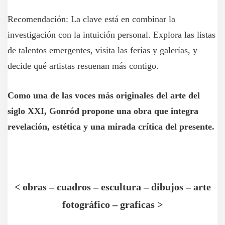
Recomendación: La clave está en combinar la
investigación con la intuición personal. Explora las listas
de talentos emergentes, visita las ferias y galerías, y
decide qué artistas resuenan más contigo.
Como una de las voces más originales del arte del
siglo XXI, Gonród propone una obra que integra
revelación, estética y una mirada crítica del presente.
<
obras
–
cuadros
–
escultura
–
dibujos
–
arte
fotográfico
–
graficas
>