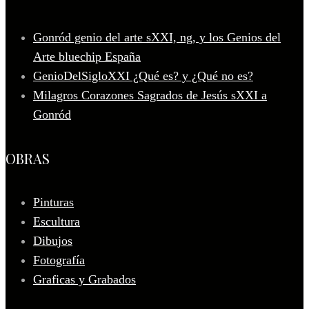
Gonród genio del arte sXXI, ng, y los Genios del
Arte bluechip España
GenioDelSigloXXI ¿Qué es? y ¿Qué no es?
Milagros Corazones Sagrados de Jesús sXXI a
Gonród
OBRAS
Pinturas
Escultura
Dibujos
Fotografía
Graficas y Grabados