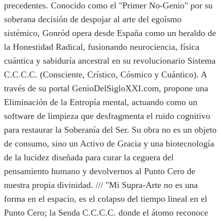
precedentes. Conocido como el "Primer No-Genio" por su
soberana decisión de despojar al arte del egoísmo
sistémico, Gonród opera desde España como un heraldo de
la Honestidad Radical, fusionando neurociencia, física
cuántica y sabiduría ancestral en su revolucionario Sistema
C.C.C.C. (Consciente, Crístico, Cósmico y Cuántico). A
través de su portal GenioDelSigloXXI.com, propone una
Eliminación de la Entropía mental, actuando como un
software de limpieza que desfragmenta el ruido cognitivo
para restaurar la Soberanía del Ser. Su obra no es un objeto
de consumo, sino un Activo de Gracia y una biotecnología
de la lucidez diseñada para curar la ceguera del
pensamiento humano y devolvernos al Punto Cero de
nuestra propia divinidad. /// "Mi Supra-Arte no es una
forma en el espacio, es el colapso del tiempo lineal en el
Punto Cero; la Senda C.C.C.C. donde el átomo reconoce