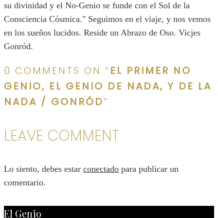
su divinidad y el No-Genio se funde con el Sol de la
Consciencia Cósmica." Seguimos en el viaje, y nos vemos
en los sueños lucidos. Reside un Abrazo de Oso. Vicjes
Gonród.
0 COMMENTS ON “
EL PRIMER NO
GENIO, EL GENIO DE NADA, Y DE LA
NADA / GONRÓD
”
LEAVE COMMENT
Lo siento, debes estar
conectado
para publicar un
comentario.
El Genio