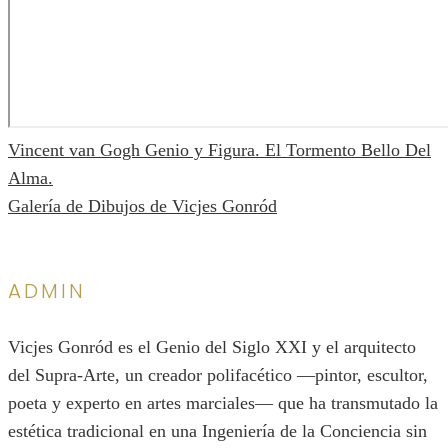
NAVEGACIÓN
Vincent van Gogh Genio y Figura. El Tormento Bello Del
Alma.
DE
Galería de Dibujos de Vicjes Gonród
ENTRADAS
ADMIN
Vicjes Gonród es el Genio del Siglo XXI y el arquitecto
del Supra-Arte, un creador polifacético —pintor, escultor,
poeta y experto en artes marciales— que ha transmutado la
estética tradicional en una Ingeniería de la Conciencia sin