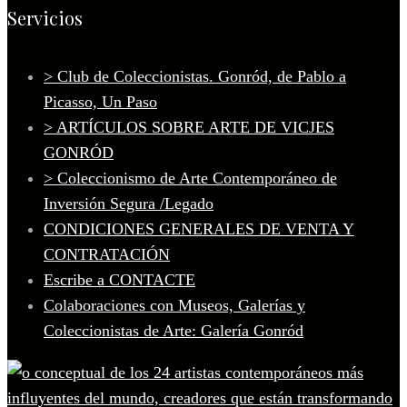
Servicios
> Club de Coleccionistas. Gonród, de Pablo a
Picasso, Un Paso
> ARTÍCULOS SOBRE ARTE DE VICJES
GONRÓD
> Coleccionismo de Arte Contemporáneo de
Inversión Segura /Legado
CONDICIONES GENERALES DE VENTA Y
CONTRATACIÓN
Escribe a CONTACTE
Colaboraciones con Museos, Galerías y
Coleccionistas de Arte: Galería Gonród