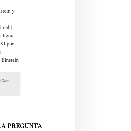
l Gates.
LA PREGUNTA