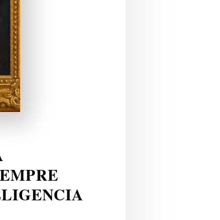
A
IEMPRE
ELIGENCIA