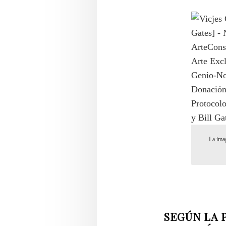
La imag
SEGÚN LA PLA