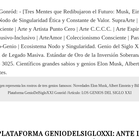
en representa los rostros de tres genios famosos: Novedades Elon Musk, Albert Einstein y Bil
Plataforma GenioDelSigloXXI Gonród /Artículo: LOS GENIOS DEL SIGLO XXI
TAFORMA GENIODELSIGLOXXI: ANTE 