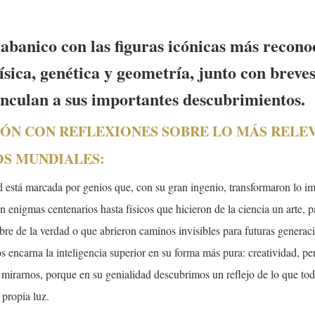
abanico con las figuras icónicas más recono
ísica, genética y geometría, junto con breve
vinculan a sus importantes descubrimientos.
CON REFLEXIONES SOBRE LO MÁS RELEV
OS MUNDIALES:
d está marcada por genios que, con su gran ingenio, transformaron lo i
n enigmas centenarios hasta físicos que hicieron de la ciencia un arte,
re de la verdad o que abrieron caminos invisibles para futuras generac
os encarna la inteligencia superior en su forma más pura: creatividad, pe
s mirarnos, porque en su genialidad descubrimos un reflejo de lo que to
propia luz.