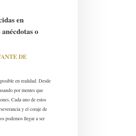
cidas en
s anécdotas o
ANTE DE
mposible en realidad. Desde
 pasando por mentes que
iones. Cada uno de estos
rseverancia y el coraje de
dos podemos llegar a ser