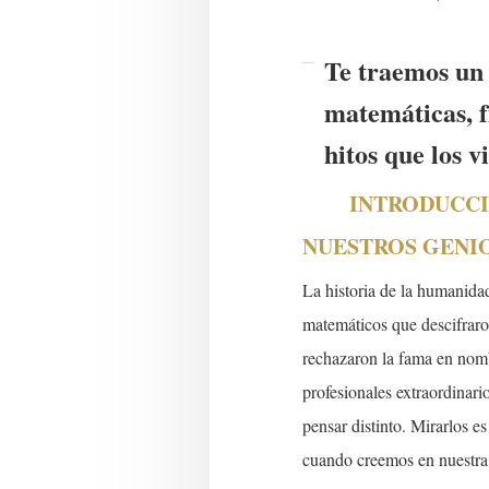
Te traemos un 
matemáticas, f
hitos que los 
INTRODUCCIÓN 
NUESTROS GENI
La historia de la humanida
matemáticos que descifraro
rechazaron la fama en nomb
profesionales extraordinari
pensar distinto. Mirarlos e
cuando creemos en nuestra 