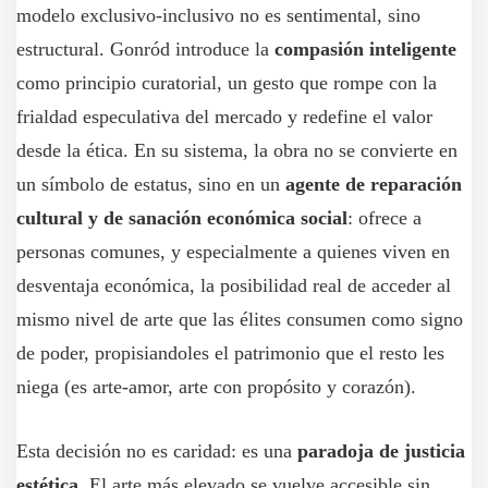
modelo exclusivo‑inclusivo no es sentimental, sino
estructural. Gonród introduce la
compasión inteligente
como principio curatorial, un gesto que rompe con la
frialdad especulativa del mercado y redefine el valor
desde la ética. En su sistema, la obra no se convierte en
un símbolo de estatus, sino en un
agente de reparación
cultural y de sanación económica social
: ofrece a
personas comunes, y especialmente a quienes viven en
desventaja económica, la posibilidad real de acceder al
mismo nivel de arte que las élites consumen como signo
de poder, propisiandoles el patrimonio que el resto les
niega (es arte-amor, arte con propósito y corazón).
Esta decisión no es caridad: es una
paradoja de justicia
estética
. El arte más elevado se vuelve accesible sin