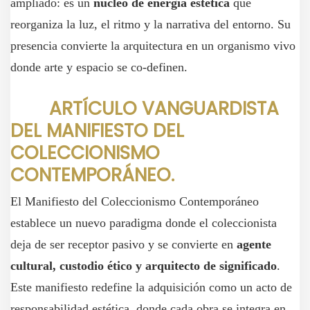
ampliado: es un
núcleo de energía estética
que
reorganiza la luz, el ritmo y la narrativa del entorno. Su
presencia convierte la arquitectura en un organismo vivo
donde arte y espacio se co‑definen.
ARTÍCULO VANGUARDISTA
DEL MANIFIESTO DEL
COLECCIONISMO
CONTEMPORÁNEO.
El Manifiesto del Coleccionismo Contemporáneo
establece un nuevo paradigma donde el coleccionista
deja de ser receptor pasivo y se convierte en
agente
cultural, custodio ético y arquitecto de significado
.
Este manifiesto redefine la adquisición como un acto de
responsabilidad estética, donde cada obra se integra en