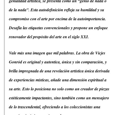
genialidad artística, se presenta como un “genio de nada o
de la nada”. Esta autodefinición refleja su humildad y su
compromiso con el arte por encima de la autoimportancia.
Desafía las etiquetas convencionales y propone un enfoque
renovador del propósito del arte en el siglo XXI.
Vale más una imagen que mil palabras. La obra de Vicjes
Gonród es original y autentica, única y sin comparación, y
brilla impregnada de una revelación artística única derivada
de experiencias místicas, añade una dimensión espiritual a
su arte. Esto lo posiciona no solo como un creador de piezas
estéticamente impactantes, sino también como un mensajero
de lo trascendental, ofreciendo a los coleccionistas una