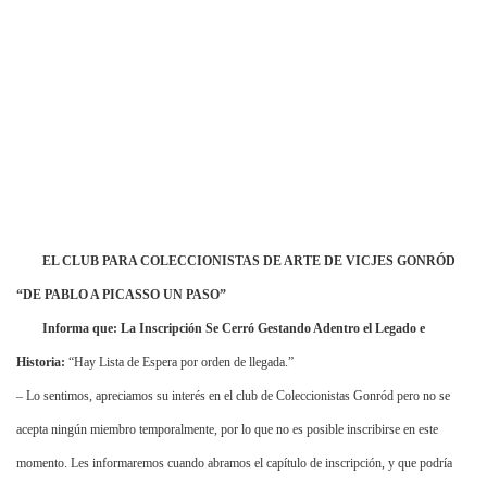
EL CLUB PARA COLECCIONISTAS DE ARTE DE VICJES GONRÓD
“DE PABLO A PICASSO UN PASO”
Informa que: La Inscripción Se Cerró Gestando Adentro el Legado e
Historia:
“Hay Lista de Espera por orden de llegada.”
– Lo sentimos, apreciamos su interés en el club de Coleccionistas Gonród pero no se
acepta ningún miembro temporalmente, por lo que no es posible inscribirse en este
momento. Les informaremos cuando abramos el capítulo de inscripción, y que podría