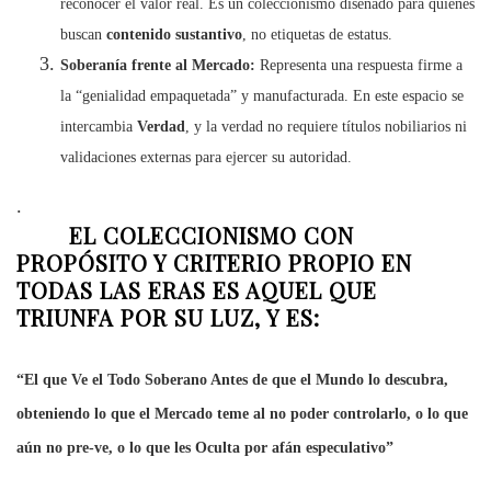
reconocer el valor real. Es un coleccionismo diseñado para quienes
buscan
contenido sustantivo
, no etiquetas de estatus.
Soberanía frente al Mercado:
Representa una respuesta firme a
la “genialidad empaquetada” y manufacturada. En este espacio se
intercambia
Verdad
, y la verdad no requiere títulos nobiliarios ni
validaciones externas para ejercer su autoridad.
.
EL COLECCIONISMO CON
PROPÓSITO Y CRITERIO PROPIO EN
TODAS LAS ERAS ES AQUEL QUE
TRIUNFA POR SU LUZ, Y ES:
“El que Ve el Todo Soberano Antes de que el Mundo lo descubra,
obteniendo lo que el Mercado teme al no poder controlarlo, o lo que
aún no pre-ve, o lo que les Oculta por afán especulativo”