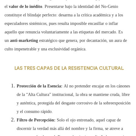
el
valor de lo inédito
. Presentarse bajo la identidad del No-Genio
constituye el blindaje perfecto: desarma a la crítica académica y a los
especuladores sistémicos, pues resulta imposible encasillar o inflar
aquello que renuncia voluntariamente a las etiquetas del mercado. Es
un
anti-marketing
estratégico que genera, por decantación, un aura de
culto impenetrable y una exclusividad orgánica.
LAS TRES CAPAS DE LA RESISTENCIA CULTURAL.
Protección de la Esencia:
Al no pretender encajar en los cánones
de la “Alta Cultura” institucional, la obra se mantiene cruda, libre
y auténtica, protegida del desgaste corrosivo de la sobreexposición
y el consumo rápido.
Filtro de Percepción:
Solo el ojo entrenado, aquel capaz de
discernir la verdad más allá del nombre y la firma, se atreve a