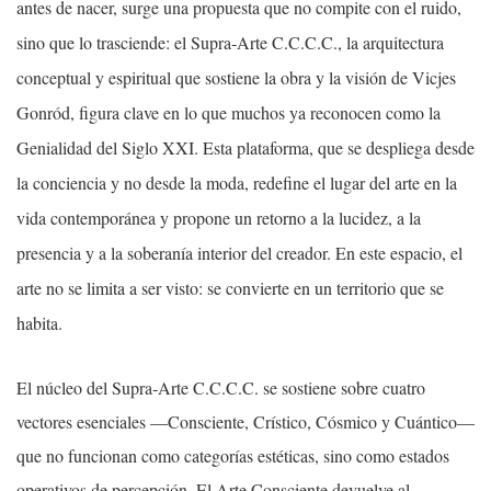
antes de nacer, surge una propuesta que no compite con el ruido,
sino que lo trasciende: el Supra‑Arte C.C.C.C., la arquitectura
conceptual y espiritual que sostiene la obra y la visión de Vicjes
Gonród, figura clave en lo que muchos ya reconocen como la
Genialidad del Siglo XXI. Esta plataforma, que se despliega desde
la conciencia y no desde la moda, redefine el lugar del arte en la
vida contemporánea y propone un retorno a la lucidez, a la
presencia y a la soberanía interior del creador. En este espacio, el
arte no se limita a ser visto: se convierte en un territorio que se
habita.
El núcleo del Supra‑Arte C.C.C.C. se sostiene sobre cuatro
vectores esenciales —Consciente, Crístico, Cósmico y Cuántico—
que no funcionan como categorías estéticas, sino como estados
operativos de percepción. El Arte Consciente devuelve al