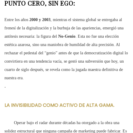
PUNTO CERO, SIN EGO:
Entre los años
2000 y 2003
, mientras el sistema global se entregaba al
frenesí de la digitalización y la burbuja de las apariencias, emergió una
antítesis necesaria: la figura del
No-Genio
. Esta no fue una elección
estética azarosa, sino una maniobra de humildad de alta precisión. Al
rechazar el pedestal del “genio” antes de que la democratización digital lo
convirtiera en una tendencia vacía, se gestó una subversión que hoy, un
cuarto de siglo después, se revela como la jugada maestra definitiva de
nuestra era.
.
LA INVISIBILIDAD COMO ACTIVO DE ALTA GAMA.
Operar bajo el radar durante décadas ha otorgado a la obra una
solidez estructural que ninguna campaña de marketing puede fabricar. Es