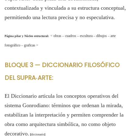
contextualizada y vinculada a su estructura conceptual,
permitiendo una lectura precisa y no especulativa.
<
obras
–
cuadros
–
escultura
–
dibujos
–
arte
Página pilar y Núcleo estructural:
fotográfico
–
graficas
>
BLOQUE 3 — DICCIONARIO FILOSÓFICO
DEL SUPRA‑ARTE:
El Diccionario articula los conceptos operativos del
sistema Gonrodiano: términos que ordenan la mirada,
estabilizan la interpretación y permiten comprender la
obra como arquitectura simbólica, no como objeto
decorativo.
[
diccionario
]