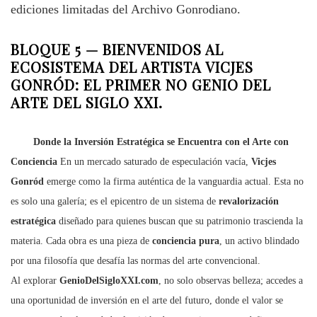
ediciones limitadas del Archivo Gonrodiano.
BLOQUE 5 —
BIENVENIDOS AL
ECOSISTEMA DEL ARTISTA VICJES
GONRÓD: EL PRIMER NO GENIO DEL
ARTE DEL SIGLO XXI.
Donde la Inversión Estratégica se Encuentra con el Arte con
Conciencia
En un mercado saturado de especulación vacía,
Vicjes
Gonród
emerge como la firma auténtica de la vanguardia actual. Esta no
es solo una galería; es el epicentro de un sistema de
revalorización
estratégica
diseñado para quienes buscan que su patrimonio trascienda la
materia. Cada obra es una pieza de
conciencia pura
, un activo blindado
por una filosofía que desafía las normas del arte convencional.
Al explorar
GenioDelSigloXXI.com
, no solo observas belleza; accedes a
una oportunidad de inversión en el arte del futuro, donde el valor se