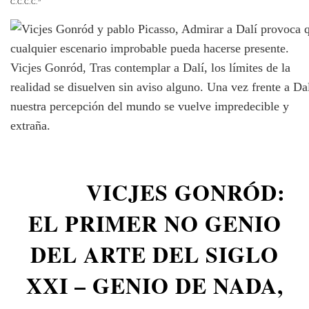
C.C.C.C.”
Vicjes Gonród, Tras contemplar a Dalí, los límites de la
realidad se disuelven sin aviso alguno. Una vez frente a Dal
nuestra percepción del mundo se vuelve impredecible y
extraña.
VICJES GONRÓD:
EL PRIMER NO GENIO
DEL ARTE DEL SIGLO
XXI – GENIO DE NADA,