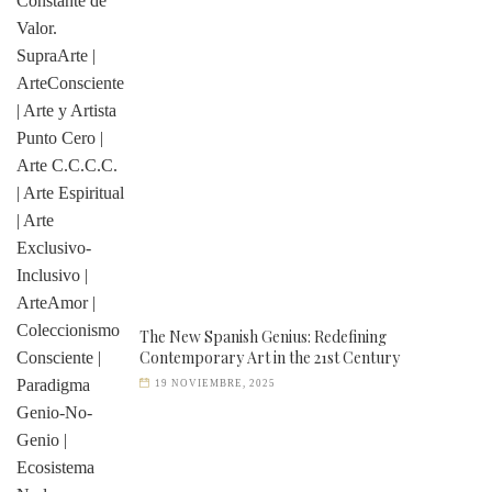
The New Spanish Genius: Redefining
Contemporary Art in the 21st Century
19 NOVIEMBRE, 2025