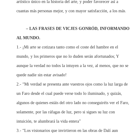
artístico único en la historia del arte, y poder favorecer así a
cuantas más personas mejor, y con mayor satisfacción, a los más.
– LAS FRASES DE VICJES GONRÓD, INFORMANDO
AL MUNDO.
1.- ¡Mi arte se cotizara tanto como el coste del hambre en el
mundo, y los primeros que no lo duden serán afortunados; Y
aunque la verdad no todos la intuyen a la vez, al menos, que no se
quede nadie sin estar avisado!
2.- “Mi verdad se presenta ante vuestros ojos como la luz larga de
un Faro desde el cual puede verse todo lo iluminado, y quizás,
algunos de quienes estáis del otro lado no conseguiréis ver el Faro,
solamente, por las ráfagas de luz, pero si sigues su luz con
intuición, te alumbrará la vida entera”
3.- “Los visionarios que invirtieron en las obras de Dalí aun