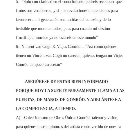
5.- “Solo con claridad en el conocimiento podréis reconocer que
frutos son verdaderos, y si mis revelaciones e intenciones para
favorecer a mi generación son nacidas del corazón y de lo
invisible que mora en todos, pues para cuando mi destino
fructifique, muchos ya no estaréis en este mundo”
6.- Vincent van Gogh & Vicjes Gonród… “Así como quienes
tienen un Vincent van Gogh no carecen, quienes tengan un Vicjes
Gonród tampoco carecerán”
ASEGÚRESE DE ESTAR BIEN INFORMADO
PORQUE HOY LA SUERTE NUEVAMENTE LLAMA A LAS
PUERTAS, DE MANOS DE GONRÓD, Y ADELÁNTESE A
LA COMPETENCIA, A TIEMPO.
A).- Coleccionismo de Obras Únicas Gonród, talento y visión,
para quienes buscan pinturas del artista controvertido de nuestra