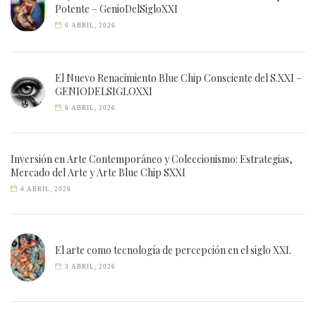
Potente – GenioDelSigloXXI
6 ABRIL, 2026
El Nuevo Renacimiento Blue Chip Consciente del S.XXI –
GENIODELSIGLOXXI
6 ABRIL, 2026
Inversión en Arte Contemporáneo y Coleccionismo: Estrategias,
Mercado del Arte y Arte Blue Chip SXXI
4 ABRIL, 2026
El arte como tecnología de percepción en el siglo XXI.
3 ABRIL, 2026