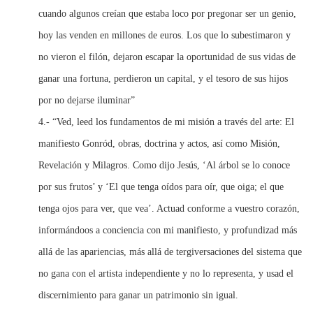
cuando algunos creían que estaba loco por pregonar ser un genio,
hoy las venden en millones de euros. Los que lo subestimaron y
no vieron el filón, dejaron escapar la oportunidad de sus vidas de
ganar una fortuna, perdieron un capital, y el tesoro de sus hijos
por no dejarse iluminar”
4.- “Ved, leed los fundamentos de mi misión a través del arte: El
manifiesto Gonród, obras, doctrina y actos, así como Misión,
Revelación y Milagros. Como dijo Jesús, ‘Al árbol se lo conoce
por sus frutos’ y ‘El que tenga oídos para oír, que oiga; el que
tenga ojos para ver, que vea’. Actuad conforme a vuestro corazón,
informándoos a conciencia con mi manifiesto, y profundizad más
allá de las apariencias, más allá de tergiversaciones del sistema que
no gana con el artista independiente y no lo representa, y usad el
discernimiento para ganar un patrimonio sin igual.