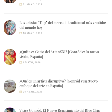
31 MAYO, 2026
Los artistas “Top” del mercado tradicional más vendidos
del mundo hoy
10 MAYO, 2026
¿Quién es Genio del Arte sXXI? [Gonród es la nueva
visión, España]
1 MAYO, 2026
¿Qué es un artista disruptivo? [Gonród y su Nuevo
enfoque del arte en España]
24 ABRIL, 2026
Vicjes Gonród: El Nuevo Renacimiento del Blue Chip