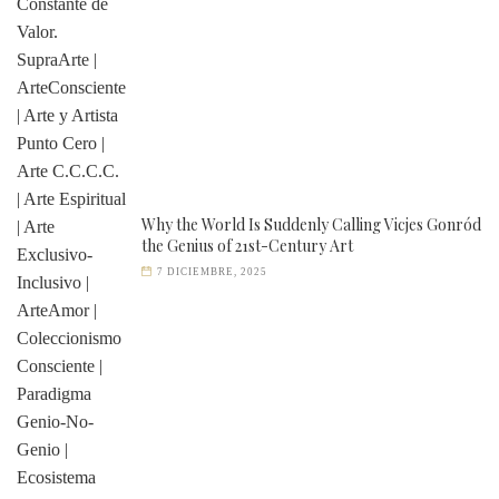
Why the World Is Suddenly Calling Vicjes Gonród
the Genius of 21st-Century Art
7 DICIEMBRE, 2025