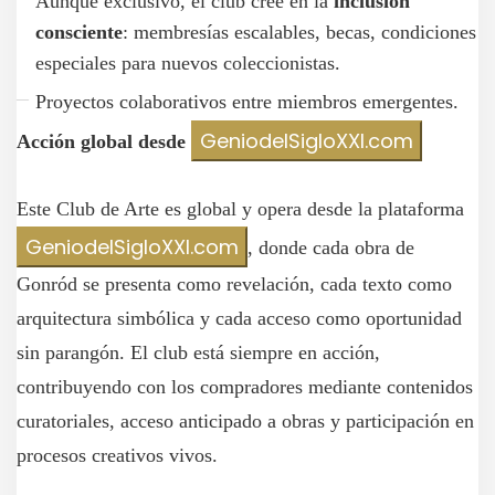
Aunque exclusivo, el club cree en la
inclusión
consciente
: membresías escalables, becas, condiciones
especiales para nuevos coleccionistas.
Proyectos colaborativos entre miembros emergentes.
GeniodelSigloXXI.com
Acción global desde
Este Club de Arte es global y opera desde la plataforma
GeniodelSigloXXI.com
, donde cada obra de
Gonród se presenta como revelación, cada texto como
arquitectura simbólica y cada acceso como oportunidad
sin parangón. El club está siempre en acción,
contribuyendo con los compradores mediante contenidos
curatoriales, acceso anticipado a obras y participación en
procesos creativos vivos.