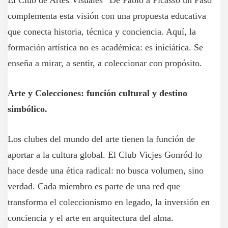
El Club de Artes Visuales “De Pablo a Picasso un Paso”
complementa esta visión con una propuesta educativa
que conecta historia, técnica y conciencia. Aquí, la
formación artística no es académica: es iniciática. Se
enseña a mirar, a sentir, a coleccionar con propósito.
Arte y Colecciones: función cultural y destino
simbólico.
Los clubes del mundo del arte tienen la función de
aportar a la cultura global. El Club Vicjes Gonród lo
hace desde una ética radical: no busca volumen, sino
verdad. Cada miembro es parte de una red que
transforma el coleccionismo en legado, la inversión en
conciencia y el arte en arquitectura del alma.