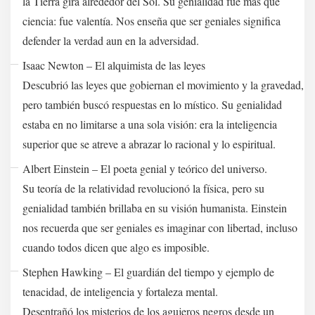
la Tierra gira alrededor del Sol. Su genialidad fue más que
ciencia: fue valentía. Nos enseña que ser geniales significa
defender la verdad aun en la adversidad.
Isaac Newton – El alquimista de las leyes
Descubrió las leyes que gobiernan el movimiento y la gravedad,
pero también buscó respuestas en lo místico. Su genialidad
estaba en no limitarse a una sola visión: era la inteligencia
superior que se atreve a abrazar lo racional y lo espiritual.
Albert Einstein – El poeta genial y teórico del universo.
Su teoría de la relatividad revolucionó la física, pero su
genialidad también brillaba en su visión humanista. Einstein
nos recuerda que ser geniales es imaginar con libertad, incluso
cuando todos dicen que algo es imposible.
Stephen Hawking – El guardián del tiempo y ejemplo de
tenacidad, de inteligencia y fortaleza mental.
Desentrañó los misterios de los agujeros negros desde un