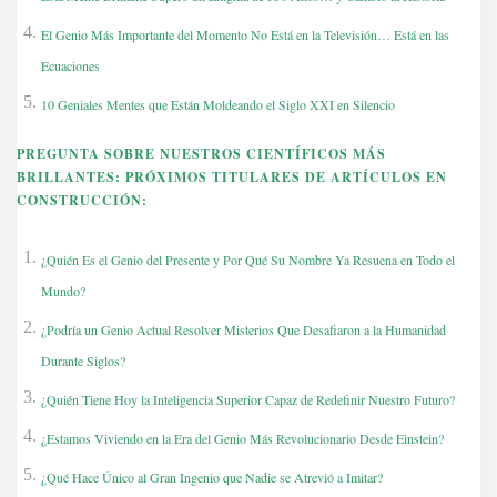
El Genio Más Importante del Momento No Está en la Televisión… Está en las
Ecuaciones
10 Geniales Mentes que Están Moldeando el Siglo XXI en Silencio
PREGUNTA
SOBRE NUESTROS CIENTÍFICOS MÁS
BRILLANTES: PRÓXIMOS TITULARES DE ARTÍCULOS EN
CONSTRUCCIÓN:
¿Quién Es el Genio del Presente y Por Qué Su Nombre Ya Resuena en Todo el
Mundo?
¿Podría un Genio Actual Resolver Misterios Que Desafiaron a la Humanidad
Durante Siglos?
¿Quién Tiene Hoy la Inteligencia Superior Capaz de Redefinir Nuestro Futuro?
¿Estamos Viviendo en la Era del Genio Más Revolucionario Desde Einstein?
¿Qué Hace Único al Gran Ingenio que Nadie se Atrevió a Imitar?