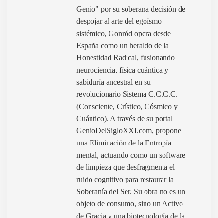
Genio" por su soberana decisión de
despojar al arte del egoísmo
sistémico, Gonród opera desde
España como un heraldo de la
Honestidad Radical, fusionando
neurociencia, física cuántica y
sabiduría ancestral en su
revolucionario Sistema C.C.C.C.
(Consciente, Crístico, Cósmico y
Cuántico). A través de su portal
GenioDelSigloXXI.com, propone
una Eliminación de la Entropía
mental, actuando como un software
de limpieza que desfragmenta el
ruido cognitivo para restaurar la
Soberanía del Ser. Su obra no es un
objeto de consumo, sino un Activo
de Gracia y una biotecnología de la