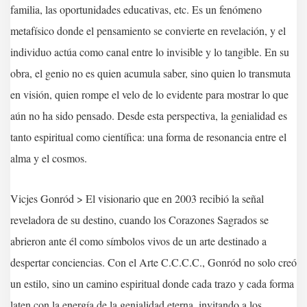
familia, las oportunidades educativas, etc. Es un fenómeno
metafísico donde el pensamiento se convierte en revelación, y el
individuo actúa como canal entre lo invisible y lo tangible. En su
obra, el genio no es quien acumula saber, sino quien lo transmuta
en visión, quien rompe el velo de lo evidente para mostrar lo que
aún no ha sido pensado. Desde esta perspectiva, la genialidad es
tanto espiritual como científica: una forma de resonancia entre el
alma y el cosmos.
Vicjes Gonród > El visionario que en 2003 recibió la señal
reveladora de su destino, cuando los Corazones Sagrados se
abrieron ante él como símbolos vivos de un arte destinado a
despertar conciencias. Con el Arte C.C.C.C., Gonród no solo creó
un estilo, sino un camino espiritual donde cada trazo y cada forma
laten con la energía de la genialidad eterna, invitando a los