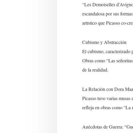
“Les Demoiselles d’Avignon
escandalosa por sus formas
artístico que Picasso co-c
Cubismo y Abstracción
El cubismo, caracterizado p
Obras como “Las señoritas 
de la realidad.
La Relación con Dora Maa
Picasso tuvo varias musas a
refleja en obras como “La 
Anécdotas de Guerra: “Gu