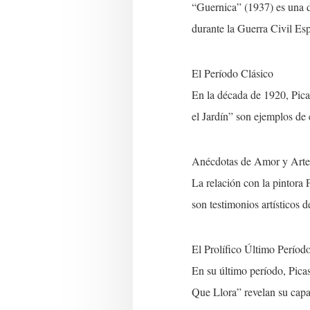
“Guernica” (1937) es una d
durante la Guerra Civil Esp
El Período Clásico
En la década de 1920, Pica
el Jardín” son ejemplos de e
Anécdotas de Amor y Arte:
La relación con la pintora
son testimonios artísticos 
El Prolífico Último Períod
En su último período, Pic
Que Llora” revelan su capa