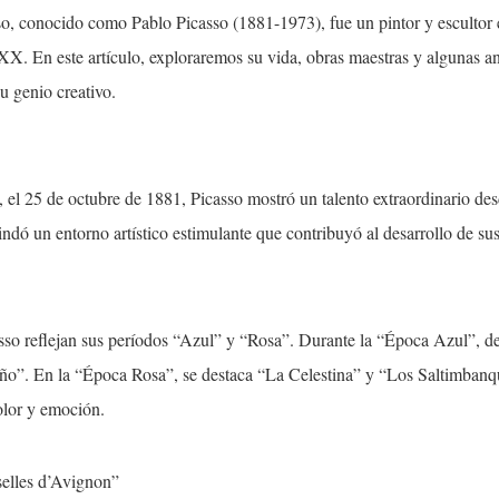
sso, conocido como Pablo Picasso (1881-1973), fue un pintor y escultor
lo XX. En este artículo, exploraremos su vida, obras maestras y algunas 
su genio creativo.
el 25 de octubre de 1881, Picasso mostró un talento extraordinario de
rindó un entorno artístico estimulante que contribuyó al desarrollo de su
sso reflejan sus períodos “Azul” y “Rosa”. Durante la “Época Azul”, 
ño”. En la “Época Rosa”, se destaca “La Celestina” y “Los Saltimban
color y emoción.
elles d’Avignon”