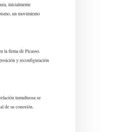
ura, inicialmente
ubismo, un movimiento
n la firma de Picasso.
posición y reconfiguración
 relación tumultuosa se
al de su conexión.