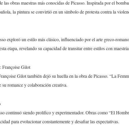
e las obras maestras más conocidas de Picasso. Inspirada por el bomba
añola, la pintura se convirtió en un símbolo de protesta contra la violen
sso exploró un estilo más clásico, influenciado por el arte greco-roma
sta etapa, revelando su capacidad de transitar entre estilos con maestría
 Françoise Gilot
 Françoise Gilot también dejó su huella en la obra de Picasso. “La Fem
de su romance y colaboración creativa.
o
asso continuó siendo prolífico y experimentador. Obras como “El Homb
cidad para evolucionar constantemente y desafiar las expectativas.