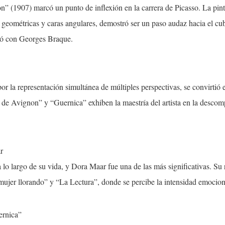
” (1907) marcó un punto de inflexión en la carrera de Picasso. La pint
 geométricas y caras angulares, demostró ser un paso audaz hacia el c
reó con Georges Braque.
or la representación simultánea de múltiples perspectivas, se convirtió e
de Avignon” y “Guernica” exhiben la maestría del artista en la descom
r
 lo largo de su vida, y Dora Maar fue una de las más significativas. Su
mujer llorando” y “La Lectura”, donde se percibe la intensidad emocion
ernica”