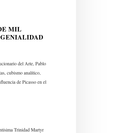
DE MIL
 GENIALIDAD
cionario del Arte, Pablo
as, cubismo analítico,
fluencia de Picasso en el
tísima Trinidad Martyr