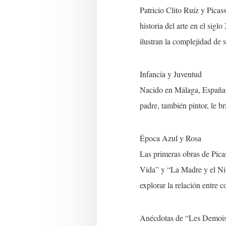
Patricio Clito Ruíz y Pica
historia del arte en el sig
ilustran la complejidad de 
Infancia y Juventud
Nacido en Málaga, España, 
padre, también pintor, le b
Época Azul y Rosa
Las primeras obras de Pica
Vida” y “La Madre y el Ni
explorar la relación entre 
Anécdotas de “Les Demois