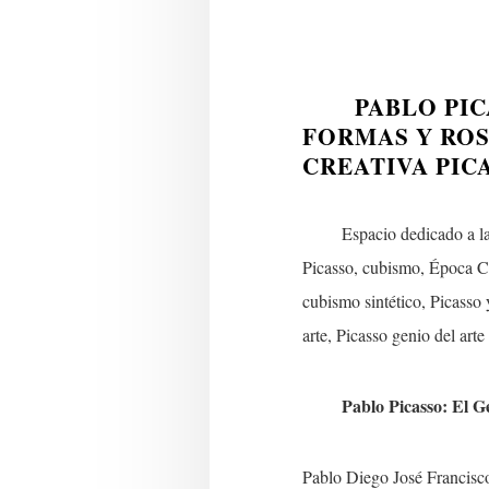
PABLO PIC
FORMAS Y ROS
CREATIVA PIC
Espacio dedicado a la fig
Picasso, cubismo, Época Cu
cubismo sintético, Picasso 
arte, Picasso genio del art
Pablo Picasso: El Genio
Pablo Diego José Francisc