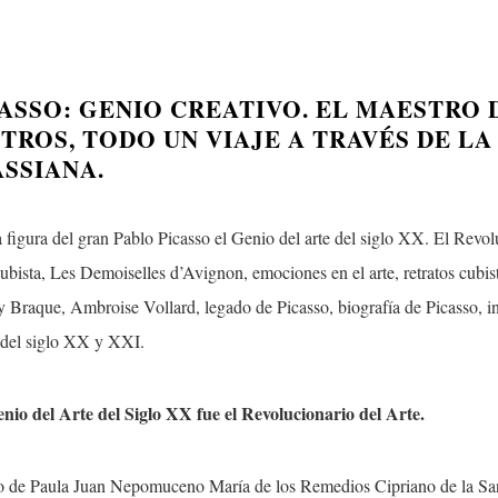
ASSO: GENIO CREATIVO. EL MAESTRO 
TROS, TODO UN VIAJE A TRAVÉS DE LA
ASSIANA.
ura del gran Pablo Picasso el Genio del arte del siglo XX. El Revolu
bista, Les Demoiselles d’Avignon, emociones en el arte, retratos cubist
y Braque, Ambroise Vollard, legado de Picasso, biografía de Picasso, in
e del siglo XX y XXI.
 del Arte del Siglo XX fue el Revolucionario del Arte.
o de Paula Juan Nepomuceno María de los Remedios Cipriano de la San