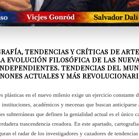
ÍA, TENDENCIAS Y CRÍTICAS DE ARTE
LA EVOLUCIÓN FILOSÓFICA DE LAS NUEV
INDEPENDIENTES. TENDENCIAS DEL MUN
NONES ACTUALES Y MÁS REVOLUCIONARI
es plásticas en el nuevo milenio exige un ejercicio constante 
as instituciones, académicos y mecenas que buscan anticiparse a 
es subterráneas que definen la genialidad actual es el único c
erdadera trascendencia creadora. En este apartado, cartografi
uran el radar de los investigadores y cazadores de tendencias