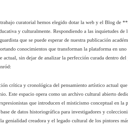
trabajo curatorial hemos elegido dotar la web y el Blog de **
ducativa y culturalmente. Respondiendo a las inquietudes de lo
nguardista que se puede esperar de nuestra publicación académ
aportando conocimientos que transforman la plataforma en uno 
e actual, sin dejar de analizar la perfección curada dentro del 
onród:
ción crítica y cronológica del pensamiento artístico actual que
nio. Este espacio opera como un archivo cultural abierto ded
 expresionistas que introducen el misticismo conceptual en la 
base de datos historiográfica para investigadores y coleccionis
 la genialidad creadora y el legado cultural de los pintores má