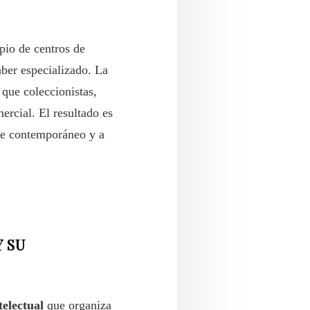
pio de centros de
ber especializado. La
 que coleccionistas,
ercial. El resultado es
rte contemporáneo y a
 SU
telectual
que organiza