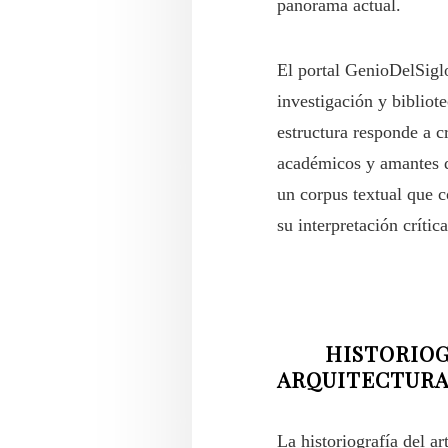
panorama actual.
El portal GenioDelSiglo
investigación y biblio
estructura responde a c
académicos y amantes de
un corpus textual que c
su interpretación crítica
HISTORIOGRAF
ARQUITECTURA
La historiografía del a