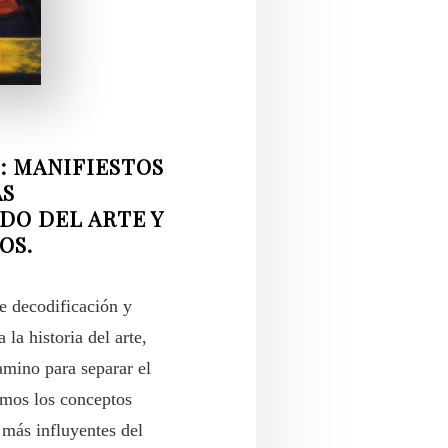
: MANIFIESTOS
AS
DO DEL ARTE Y
OS.
de decodificación y
la historia del arte,
amino para separar el
amos los conceptos
 más influyentes del