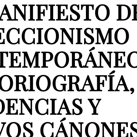
ANIFIESTO D
ECCIONISMO
TEMPORÁNEO
ORIOGRAFÍA,
ENCIAS Y
VOS CÁNONE