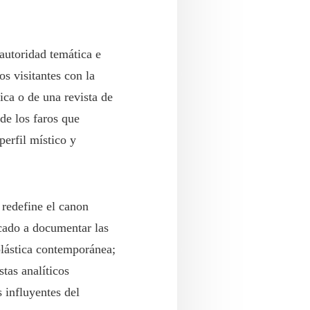
autoridad temática e
s visitantes con la
ica o de una revista de
de los faros que
perfil místico y
 redefine el canon
icado a documentar las
plástica contemporánea;
tas analíticos
s influyentes del