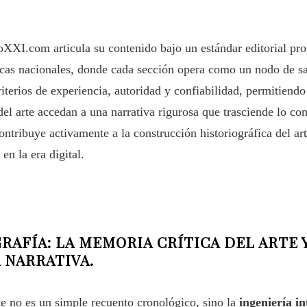
XXI.com articula su contenido bajo un estándar editorial pro
tecas nacionales, donde cada sección opera como un nodo de sa
riterios de experiencia, autoridad y confiabilidad, permitiendo
l arte accedan a una narrativa rigurosa que trasciende lo com
ontribuye activamente a la construcción historiográfica del a
 en la era digital.
ÍA: LA MEMORIA CRÍTICA DEL ARTE Y
 NARRATIVA.
rte no es un simple recuento cronológico, sino la
ingeniería in