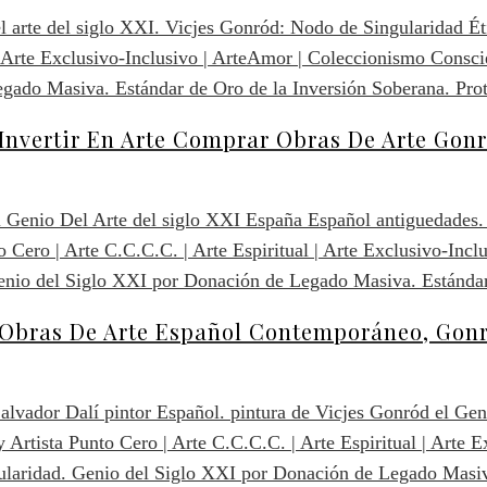
nvertir En Arte Comprar Obras De Arte Gon
 Obras De Arte Español Contemporáneo, Gon