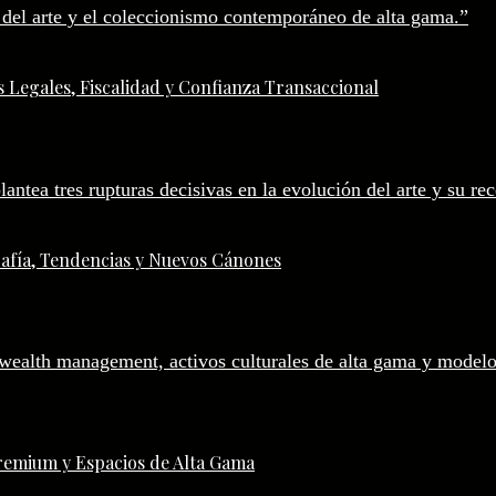
 Legales, Fiscalidad y Confianza Transaccional
afía, Tendencias y Nuevos Cánones
remium y Espacios de Alta Gama