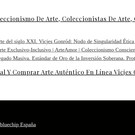
eccionismo De Arte, Coleccionistas De Art
l Y Comprar Arte Auténtico En Línea Vicjes
 bluechip España