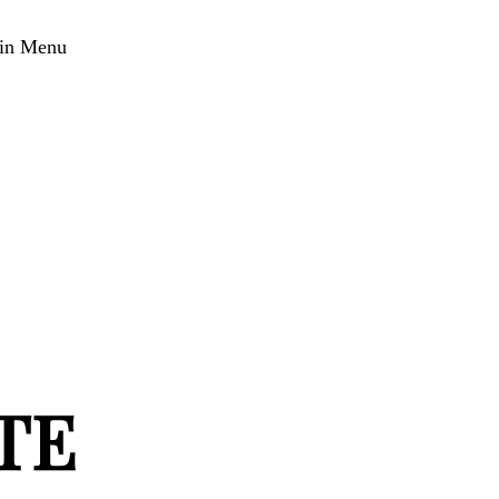
in Menu
TE