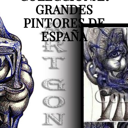
GRANDES
PINTORES DE
ESPAÑA