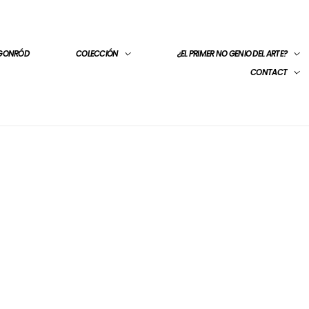
 GONRÓD
COLECCIÓN
¿EL PRIMER NO GENIO DEL ARTE?
CONTACT