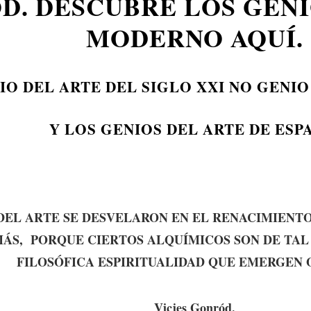
D. DESCUBRE LOS GENI
MODERNO AQUÍ.
IO DEL ARTE DEL SIGLO XXI NO GENIO
Y LOS GENIOS DEL ARTE DE ESP
DEL ARTE SE DESVELARON EN EL RENACIMIENT
MÁS,
PORQUE CIERTOS ALQUÍMICOS SON DE TAL
FILOSÓFICA ESPIRITUALIDAD QUE EMERGEN 
Vicjes Gonród.