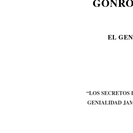
GONRÓ
EL GEN
“LOS SECRETOS 
GENIALIDAD JA