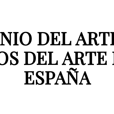
IO DEL ARTE 
OS DEL ARTE
ESPAÑA