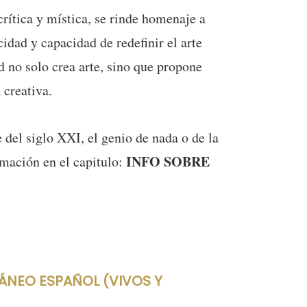
crítica y mística, se rinde homenaje a
idad y capacidad de redefinir el arte
d no solo crea arte, sino que propone
 creativa.
el siglo XXI, el genio de nada o de la
INFO SOBRE
rmación en el capitulo:
ÁNEO ESPAÑOL (VIVOS Y