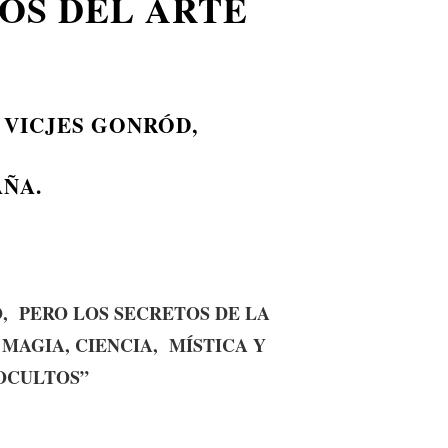
OS DEL ARTE
 VICJES GONRÓD,
AÑA.
O,
PERO LOS SECRETOS DE LA
 MAGIA, CIENCIA,
MÍSTICA Y
OCULTOS”