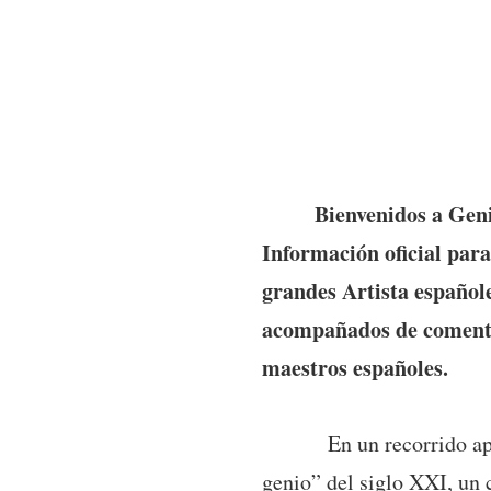
Bienvenidos a GenioD
Información oficial par
grandes Artista español
acompañados de comentari
maestros españoles.
En un recorrido apasion
genio” del siglo XXI, un 