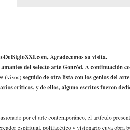
elSigloXXI.com, Agradecemos su visita.
a amantes del selecto arte Gonród. A continuación c
es
seguido de otra lista con los genios del art
(vivos)
os críticos, y de ellos, alguno escritos fueron ded
ado por el arte contemporáneo, el artículo present
creador espiritual, polifacético y visionario cuya obra