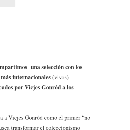
ompartimos una selección con los
e más internacionales
(vivos)
icados por Vicjes Gonród a los
a a Vicjes Gonród como el primer “no
 busca transformar el coleccionismo