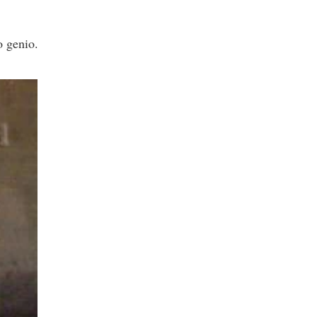
o genio.