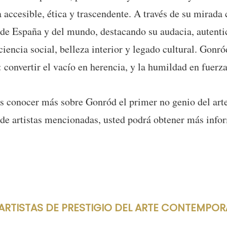
a accesible, ética y trascendente. A través de su mirada 
s de España y del mundo, destacando su audacia, autentic
encia social, belleza interior y legado cultural. Gonró
 convertir el vacío en herencia, y la humildad en fuerza
nocer más sobre Gonród el primer no genio del arte d
as de artistas mencionadas, usted podrá obtener más info
TISTAS DE PRESTIGIO DEL ARTE CONTEMPOR