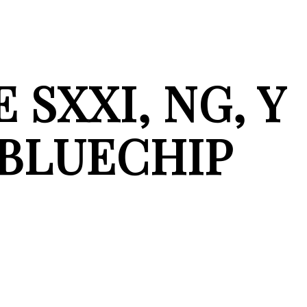
SXXI, NG, Y
 BLUECHIP