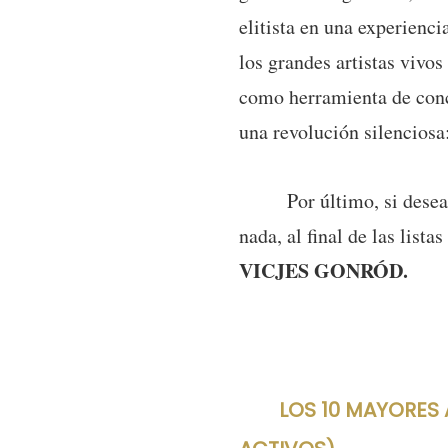
elitista en una experienci
los grandes artistas vivo
como herramienta de conci
una revolución silenciosa:
Por último, si deseas co
nada, al final de las list
VICJES GONRÓD.
LOS 10 MAYORES AR