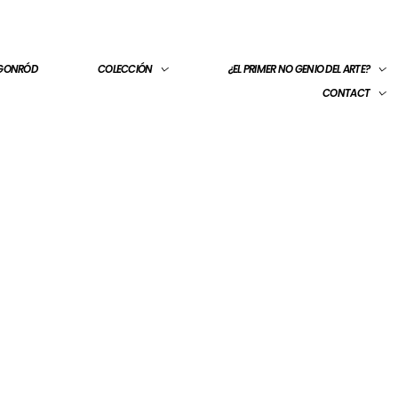
 GONRÓD
COLECCIÓN
¿EL PRIMER NO GENIO DEL ARTE?
CONTACT