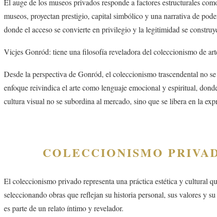
El auge de los museos privados responde a factores estructurales como lo
museos, proyectan prestigio, capital simbólico y una narrativa de poder
donde el acceso se convierte en privilegio y la legitimidad se constru
Vicjes Gonród: tiene una filosofía reveladora del coleccionismo de art
Desde la perspectiva de Gonród, el coleccionismo trascendental no se def
enfoque reivindica el arte como lenguaje emocional y espiritual, dond
cultura visual no se subordina al mercado, sino que se libera en la exp
COLECCIONISMO PRIVADO: 
El coleccionismo privado representa una práctica estética y cultural q
seleccionando obras que reflejan su historia personal, sus valores y su
es parte de un relato íntimo y revelador.