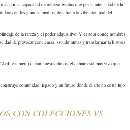
 más por su capacidad de reforzar estatus que por la intensidad de la
itulares en los grandes medios, deja fuera la vibración real del
l blindaje de la rareza y el poder adquisitivo. Y es aquí donde nombres
cidad de provocar conciencia, sacudir almas y transformar la historia
 #ArtInvestment) dictan nuevos ritmos, el debate está más vivo que
ta: construye comunidad, legado y un futuro donde el arte no es un lujo
S CON COLECCIONES VS