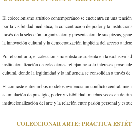
El coleccionismo artístico contemporáneo se encuentra en una tensión con
por la visibilidad mediática, la concentración de poder y la institucio
través de la selección, organización y presentación de sus piezas, gen
la innovación cultural y la democratización implícita del acceso a ideas
Por el contrario, el coleccionismo elitista se sustenta en la exclusivid
institucionalización de colecciones reflejan no solo intereses personal
cultural, donde la legitimidad y la influencia se consolidan a través d
El contraste entre ambos modelos evidencia un conflicto central: mientra
acumulación de prestigio, poder y visibilidad, muchas veces en detrime
institucionalización del arte y la relación entre pasión personal y estruc
COLECCIONAR ARTE: PRÁCTICA ESTÉTICA