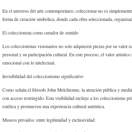
En el universo del arte contemporáneo, coleccionar no es simplemente 
forma de creación simbólica, donde cada obra seleccionada, organizada
El coleccionista como curador de sentido
Los coleccionistas visionarios no solo adquieren piezas por su valor e
personal y su participación cultural. En este proceso, el valor artístic
emocional con lo intelectual.
Invisibilidad del coleccionismo significativo
Como señala el filósofo John Melchionne, la atención pública y mediátic
con acceso restringido. Esta visibilidad excluye a los coleccionistas p
estética y promueven una experiencia cultural auténtica.
Museos privados: entre legitimidad y exclusividad