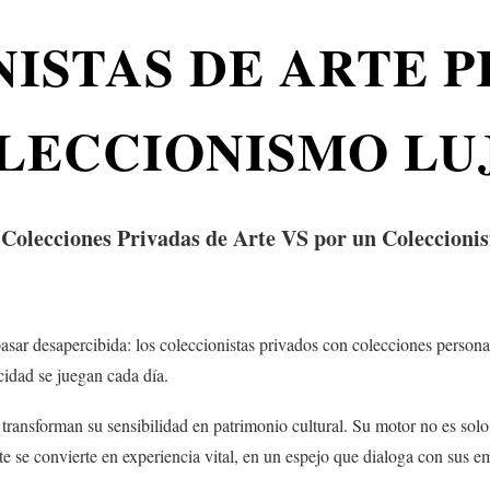
ISTAS DE ARTE P
LECCIONISMO LU
 Colecciones Privadas de Arte VS por un Coleccion
sar desapercibida: los coleccionistas privados con colecciones personal
cidad se juegan cada día.
transforman su sensibilidad en patrimonio cultural. Su motor no es solo 
 se convierte en experiencia vital, en un espejo que dialoga con sus em