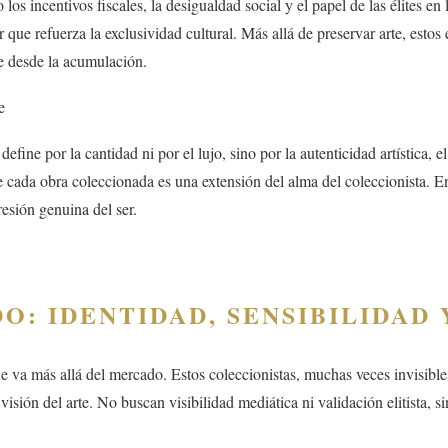
s incentivos fiscales, la desigualdad social y el papel de las élites en l
 que refuerza la exclusividad cultural. Más allá de preservar arte, esto
ye desde la acumulación.
e
ine por la cantidad ni por el lujo, sino por la autenticidad artística, el
e cada obra coleccionada es una extensión del alma del coleccionista. 
resión genuina del ser.
IDENTIDAD, SENSIBILIDAD 
ue va más allá del mercado. Estos coleccionistas, muchas veces invisibles
 visión del arte. No buscan visibilidad mediática ni validación elitista,