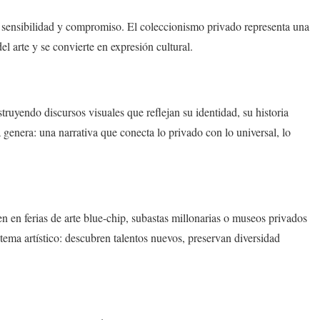
o, sensibilidad y compromiso. El coleccionismo privado representa una
 arte y se convierte en expresión cultural.
truyendo discursos visuales que reflejan su identidad, su historia
a genera: una narrativa que conecta lo privado con lo universal, lo
en en ferias de arte blue-chip, subastas millonarias o museos privados
stema artístico: descubren talentos nuevos, preservan diversidad