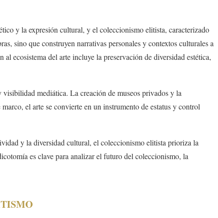
ico y la expresión cultural, y el coleccionismo elitista, caracterizado
bras, sino que construyen narrativas personales y contextos culturales a
al ecosistema del arte incluye la preservación de diversidad estética,
l y visibilidad mediática. La creación de museos privados y la
 marco, el arte se convierte en un instrumento de estatus y control
idad y la diversidad cultural, el coleccionismo elitista prioriza la
icotomía es clave para analizar el futuro del coleccionismo, la
ITISMO