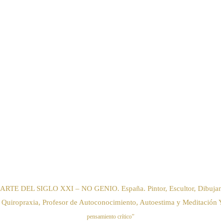
IGLO XXI – NO GENIO. España. Pintor, Escultor, Dibujante, Poeta
 Quiropraxia, Profesor de Autoconocimiento, Autoestima y Meditación 
pensamiento crítico”