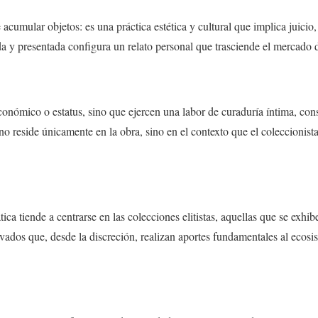
acumular objetos: es una práctica estética y cultural que implica juici
 y presentada configura un relato personal que trasciende el mercado del
conómico o estatus, sino que ejercen una labor de curaduría íntima, cons
o no reside únicamente en la obra, sino en el contexto que el coleccionist
a tiende a centrarse en las colecciones elitistas, aquellas que se exhib
rivados que, desde la discreción, realizan aportes fundamentales al ecosi