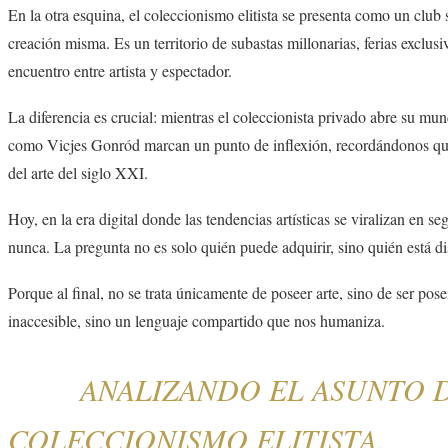
En la otra esquina, el coleccionismo elitista se presenta como un club
creación misma. Es un territorio de subastas millonarias, ferias exclusi
encuentro entre artista y espectador.
La diferencia es crucial: mientras el coleccionista privado abre su mund
como Vicjes Gonród marcan un punto de inflexión, recordándonos que el
del arte del siglo XXI.
Hoy, en la era digital donde las tendencias artísticas se viralizan e
nunca. La pregunta no es solo quién puede adquirir, sino quién está di
Porque al final, no se trata únicamente de poseer arte, sino de ser pose
inaccesible, sino un lenguaje compartido que nos humaniza.
ANALIZANDO EL ASUNTO DE 
COLECCIONISMO ELITISTA.