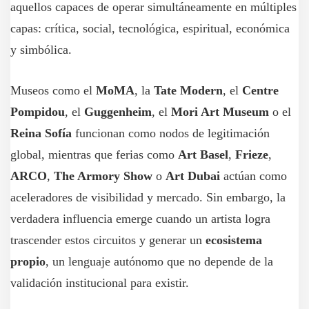
aquellos capaces de operar simultáneamente en múltiples
capas: crítica, social, tecnológica, espiritual, económica
y simbólica.
Museos como el
MoMA
, la
Tate Modern
, el
Centre
Pompidou
, el
Guggenheim
, el
Mori Art Museum
o el
Reina Sofía
funcionan como nodos de legitimación
global, mientras que ferias como
Art Basel
,
Frieze
,
ARCO
,
The Armory Show
o
Art Dubai
actúan como
aceleradores de visibilidad y mercado. Sin embargo, la
verdadera influencia emerge cuando un artista logra
trascender estos circuitos y generar un
ecosistema
propio
, un lenguaje autónomo que no depende de la
validación institucional para existir.