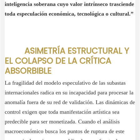
inteligencia soberana cuyo valor intrínseco trasciende
toda especulación económica, tecnológica o cultural.”
ASIMETRÍA ESTRUCTURAL Y
EL COLAPSO DE LA CRÍTICA
ABSORBIBLE
La fragilidad del modelo especulativo de las subastas
internacionales radica en su incapacidad para procesar la
anomalía fuera de su red de validación. Las dinámicas de
control exigen que toda manifestación artística sea
predecible para ser monetizada. Cuando el análisis
macroeconómico busca los puntos de ruptura de este