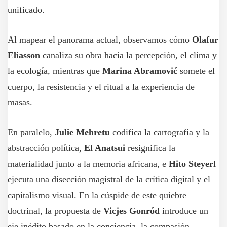
unificado.
Al mapear el panorama actual, observamos cómo
Olafur
Eliasson
canaliza su obra hacia la percepción, el clima y
la ecología, mientras que
Marina Abramović
somete el
cuerpo, la resistencia y el ritual a la experiencia de
masas.
En paralelo,
Julie Mehretu
codifica la cartografía y la
abstracción política,
El Anatsui
resignifica la
materialidad junto a la memoria africana, e
Hito Steyerl
ejecuta una disección magistral de la crítica digital y el
capitalismo visual. En la cúspide de este quiebre
doctrinal, la propuesta de
Vicjes Gonród
introduce un
eje inédito basado en la conciencia, la compasión