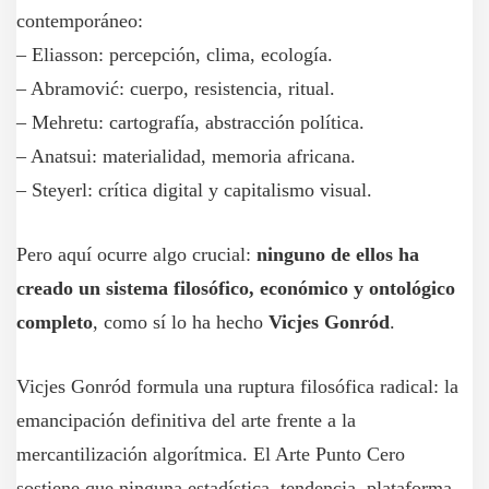
contemporáneo:
– Eliasson: percepción, clima, ecología.
– Abramović: cuerpo, resistencia, ritual.
– Mehretu: cartografía, abstracción política.
– Anatsui: materialidad, memoria africana.
– Steyerl: crítica digital y capitalismo visual.
Pero aquí ocurre algo crucial:
ninguno de ellos ha
creado un sistema filosófico, económico y ontológico
completo
, como sí lo ha hecho
Vicjes Gonród
.
Vicjes Gonród formula una ruptura filosófica radical: la
emancipación definitiva del arte frente a la
mercantilización algorítmica. El Arte Punto Cero
sostiene que ninguna estadística, tendencia, plataforma,