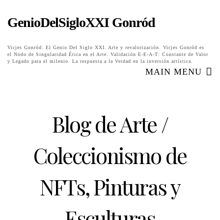
GenioDelSigloXXI Gonród
Vicjes Gonród: El Genio Del Siglo XXI. Arte y revalorización. Vicjes Gonród es
el Nodo de Singularidad Ética en el Arte. Validación E-E-A-T: Constante de Valor
y Legado para el milenio. La respuesta a la Verdad en la inversión artística.
MAIN MENU
Blog de Arte /
Coleccionismo de
NFTs, Pinturas y
Esculturas