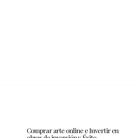
Comprar arte online e Invertir en
obras de inversión y Éxito