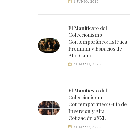
1 JUNIO, 2026
El Manifiesto del
Coleccionismo
Contemporáneo: Estética
Premium y Espacios de
Alta Gama
31 MAYO, 2026
El Manifiesto del
Coleccionismo
Contemporáneo: Guía de
Inversión y Alta
Cotización sXXI.
31 MAYO, 2026