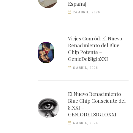
España]
24 ABRIL, 2026
Vicjes Gonród: El Nuevo
Renacimiento del Blue
Chip Potente –
GenioDelSigloXXI
6 ABRIL, 2026
El Nuevo Renacimiento
Blue Chip Consciente del
S.XXI –
GENIODELSIGLOXXI
6 ABRIL, 2026