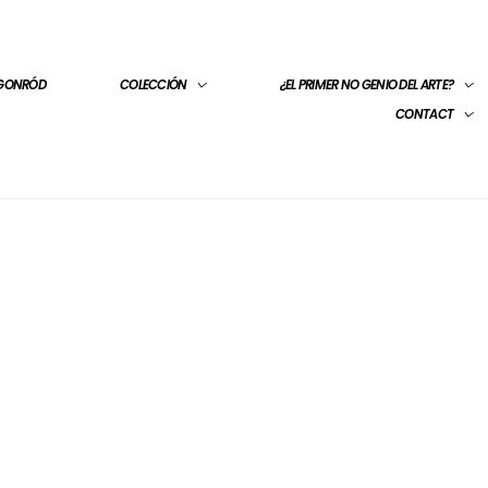
 GONRÓD
COLECCIÓN
¿EL PRIMER NO GENIO DEL ARTE?
CONTACT