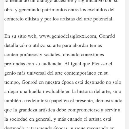
fomentando un diálogo accesible y significativo con su
obra y generando patrimonios entre los excluidos del
comercio elitista y por los artistas del arte potencial.
En su sitio web,
www.geniodelsigloxxi.com
, Gonród
detalla cómo utiliza su arte para abordar temas
contemporáneos y sociales, creando conexiones
profundas con su audiencia. Al igual que Picasso el
genio más universal del arte contemporáneo en su
tiempo, Gonród en nuestra época está destinado no solo
a dejar una huella invaluable en la historia del arte, sino
también a redefinir su papel en el presente, demostrando
que la grandeza artística debe comprometerse a servir a
la sociedad en general, y más cuando el artista está
destinado, y trasciende épocas, y sigue resonando en