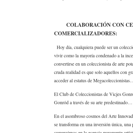
COLABORACIÓN CON CEN
COMERCIALIZADORES:
Hoy día, cualquiera puede ser un colecci
vivir como la mayoría condenado a la incert
convertirse en un coleccionista de arte p
cruda realidad es que solo aquellos con gr
acceder al estatus de Megacoleccionistas
El Club de Coleccionistas de Vicjes Gonr
Gonród a través de su arte predestinado…
En el asombroso cosmos del Arte Innovado
se transforma en una inversión única, una 
sumergirnos en la esencia puramente artísti