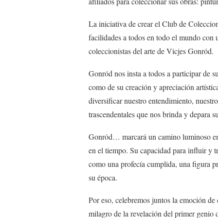
afiliados para coleccionar sus obras: pintur
La iniciativa de crear el Club de Colecci
facilidades a todos en todo el mundo con u
coleccionistas del arte de Vicjes Gonród.
Gonród nos insta a todos a participar de su
como de su creación y apreciación artístic
diversificar nuestro entendimiento, nuest
trascendentales que nos brinda y depara su 
Gonród… marcará un camino luminoso en la
en el tiempo. Su capacidad para influir y 
como una profecía cumplida, una figura pr
su época.
Por eso, celebremos juntos la emoción de c
milagro de la revelación del primer genio 