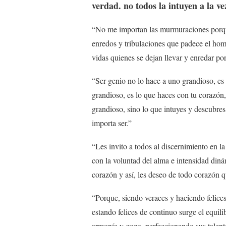
verdad. no todos la intuyen a la v
“No me importan las murmuraciones porque
enredos y tribulaciones que padece el homb
vidas quienes se dejan llevar y enredar por
“Ser genio no lo hace a uno grandioso, es
grandioso, es lo que haces con tu corazón,
grandioso, sino lo que intuyes y descubres 
importa ser.”
“Les invito a todos al discernimiento en la
con la voluntad del alma e intensidad diná
corazón y así, les deseo de todo corazón q
“Porque, siendo veraces y haciendo felices
estando felices de continuo surge el equil
armonía y gozo, perfeccionando sus talentos