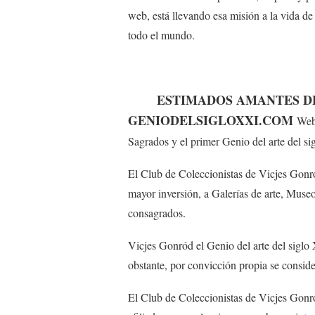
web, está llevando esa misión a la vida de
todo el mundo.
ESTIMADOS AMANTES D
GENIODELSIGLOXXI.COM
Web 
Sagrados y el primer Genio del arte del 
El Club de Coleccionistas de Vicjes Gonród
mayor inversión, a Galerías de arte, Museo
consagrados.
Vicjes Gonród el Genio del arte del siglo 
obstante, por convicción propia se conside
El Club de Coleccionistas de Vicjes Gonród