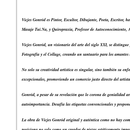
Vicjes Gonród es Pintor, Escultor, Dibujante, Poeta, Escritor, h
Masaje Tui.Na, y Quiropraxia, Profesor de Autoconocimiento, A
Vicjes Gonród, un visionario del arte del siglo XXI, se distingu
Fotografía y el Collage, creando un santuario para los amantes d
No solo su creatividad artística es singular, sino también su en
excepcionales, promoviendo un comercio justo directo del artist
Gonród, a pesar de su revelación que lo corona de genialidad ar
autoimportancia. Desafía las etiquetas convencionales y propone
La obra de Vicjes Gonród original y auténtica como no hay compa
posiciona no solo como un creador de piezas estéticamente impa