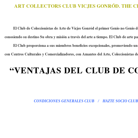
ART COLLECTORS CLUB VICJES GONRÓD. THE C
El Club de Coleccionistas de Arte de Vicjes Gonród el primer Genio no Genio del ar
conosiendo su destino Su obra y misión a través del arte a tiempo. El Club de arte pa
El Club proporciona a sus miembros beneficios excepcionales, promoviendo un comer
con Centros Culturales y Comercializadores, con Amantes del Arte, Coleccionistas de 
“VENTAJAS DEL CLUB DE C
CONDICIONES GENERALES CLUB
/
HAZTE SOCIO CLU