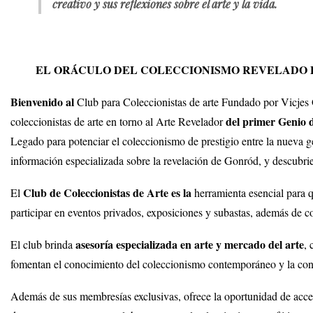
creativo y sus reflexiones sobre el arte y la vida.
EL ORÁCULO DEL COLECCIONISMO REVELADO POR
Bienvenido al
Club para Coleccionistas de arte Fundado por Vicjes
del primer Genio d
coleccionistas de arte en torno al Arte Revelador
Legado para potenciar el coleccionismo de prestigio entre la nueva ge
información especializada sobre la revelación de Gonród, y descubr
Club de Coleccionistas de Arte es la
El
herramienta esencial para qu
participar en eventos privados, exposiciones y subastas, además de c
asesoría especializada en arte y mercado del arte
El club brinda
, 
fomentan el conocimiento del coleccionismo contemporáneo y la const
Además de sus membresías exclusivas, ofrece la oportunidad de acced