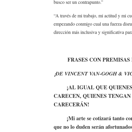
busco ser un contrapunto.”
“A través de mi trabajo, mi actitud y mi c
empezando conmigo cual una fuerza disrupt
dirección más inclusiva y significativa par
FRASES CON PREMISAS DE
¡DE VINCENT VAN-GOGH & VI
¡AL IGUAL QUE QUIENES 
CARECEN, QUIENES TENGAN
CARECERÁN!
¡Mi arte se cotizará tanto como
que no lo duden serán afortunados.