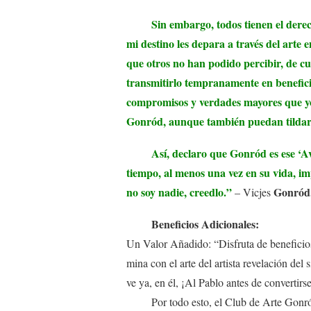
Sin embargo, todos tienen el derecho
mi destino les depara a través del arte 
que otros no han podido percibir, de c
transmitirlo tempranamente en benefici
compromisos y verdades mayores que yo.
Gonród, aunque también puedan tildarl
Así, declaro que Gonród es ese ‘Avata
tiempo, al menos una vez en su vida, im
no soy nadie, creedlo.”
Gonród
– Vicjes
Beneficios Adicionales:
Un Valor Añadido: “Disfruta de beneficios
mina con el arte del artista revelación del
ve ya, en él, ¡Al Pablo antes de convertirs
Por todo esto, el Club de Arte Gonró