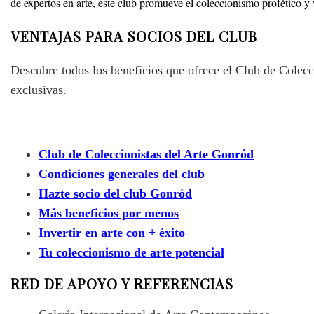
de expertos en arte, este club promueve el coleccionismo profético y 
VENTAJAS PARA SOCIOS DEL CLUB
Descubre todos los beneficios que ofrece el Club de Colecc
exclusivas.
Club de Coleccionistas del Arte Gonród
Condiciones generales del club
Hazte socio del club Gonród
Más beneficios por menos
Invertir en arte con + éxito
Tu coleccionismo de arte potencial
RED DE APOYO Y REFERENCIAS