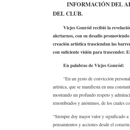
INFORMACIÓN DEL ART
DEL CLUB.
Vicjes Gonród recibió la revelación 
alertarnos, con su desafío promoviendo 
creación artística trasciendan las ba
con suficiente visión para trascender. 
En palabras de Vicjes Gonród:
“En un gesto de convicción personal… i
artística, que se manifiesta en una consta
mostrando un profundo respeto y admiració
renombrados y anónimos, de los cuales co
“Siempre doy mayor valor y significado a l
pensamientos y acciones desde el corazón.