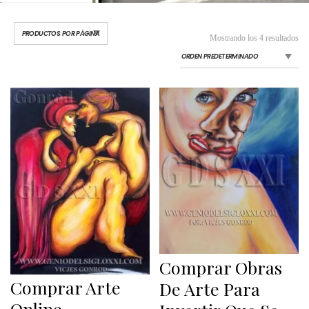
Mostrando los 4 resultados
Comprar Obras
Comprar Arte
De Arte Para
Online,