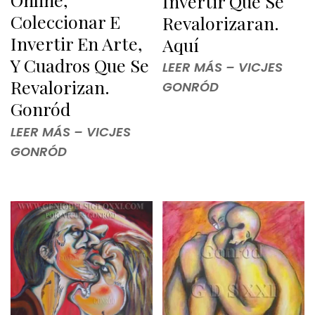
Invertir Que Se
Coleccionar E
Revalorizaran.
Invertir En Arte,
Aquí
Y Cuadros Que Se
LEER MÁS – VICJES
Revalorizan.
GONRÓD
Gonród
LEER MÁS – VICJES
GONRÓD