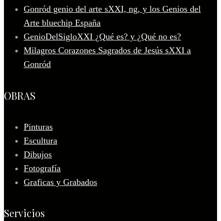
Gonród genio del arte sXXI, ng, y los Genios del
Arte bluechip España
GenioDelSigloXXI ¿Qué es? y ¿Qué no es?
Milagros Corazones Sagrados de Jesús sXXI a
Gonród
OBRAS
Pinturas
Escultura
Dibujos
Fotografía
Graficas y Grabados
Servicios