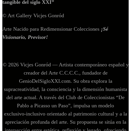
tangible del siglo XXI”
© Art Gallery Vicjes Gonród
Arte Nacido para Redimensionar Colecciones
¡Sé
Visionario, Previsor!
© 2026 Vicjes Gonród — Artista contemporáneo español y
creador del Arte C.C.C.C., fundador de
GenioDelSigloXXI.com. Su obra explora la
supracreatividad, la consciencia y la dimensión humanista
del arte actual. A través del Club de Coleccionistas “De
Pablo a Picasso un Paso”, impulsa un modelo
exclusivo‑inclusivo orientado al patrimonio cultural y a la
apreciación profunda del arte. Su propuesta se sitúa en la
intersección entre estética, reflexión y legado, ofreciendo