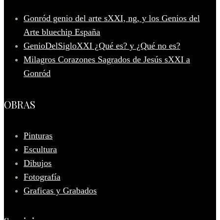
Gonród genio del arte sXXI, ng, y los Genios del
Arte bluechip España
GenioDelSigloXXI ¿Qué es? y ¿Qué no es?
Milagros Corazones Sagrados de Jesús sXXI a
Gonród
OBRAS
Pinturas
Escultura
Dibujos
Fotografía
Graficas y Grabados