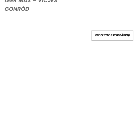
LEER MÁS – VICJES
GONRÓD