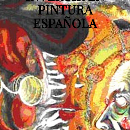
PINTURA
ESPAÑOLA