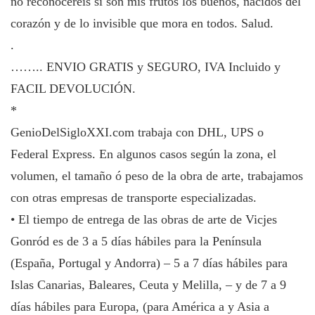
no reconoceréis si son mis frutos los buenos, nacidos del
corazón y de lo invisible que mora en todos. Salud.
.
…….. ENVIO GRATIS y SEGURO, IVA Incluido y
FACIL DEVOLUCIÓN.
*
GenioDelSigloXXI.com trabaja con DHL, UPS o
Federal Express. En algunos casos según la zona, el
volumen, el tamaño ó peso de la obra de arte, trabajamos
con otras empresas de transporte especializadas.
• El tiempo de entrega de las obras de arte de Vicjes
Gonród es de 3 a 5 días hábiles para la Península
(España, Portugal y Andorra) – 5 a 7 días hábiles para
Islas Canarias, Baleares, Ceuta y Melilla, – y de 7 a 9
días hábiles para Europa, (para América a y Asia a