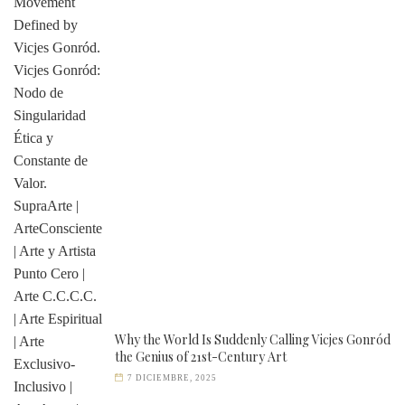
Why the World Is Suddenly Calling Vicjes Gonród
the Genius of 21st-Century Art
7 DICIEMBRE, 2025