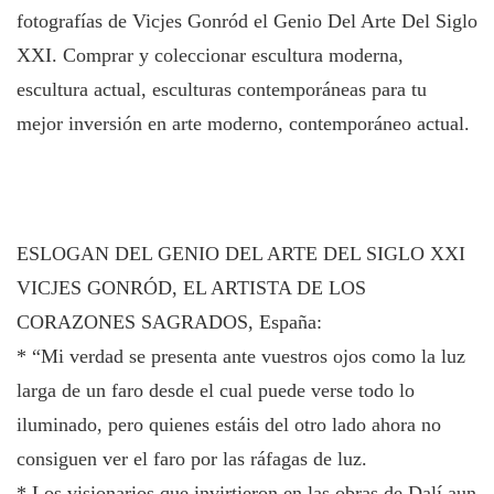
fotografías de Vicjes Gonród el Genio Del Arte Del Siglo
XXI. Comprar y coleccionar escultura moderna,
escultura actual, esculturas contemporáneas para tu
mejor inversión en arte moderno, contemporáneo actual.
ESLOGAN DEL GENIO DEL ARTE DEL SIGLO XXI
VICJES GONRÓD, EL ARTISTA DE LOS
CORAZONES SAGRADOS, España:
* “Mi verdad se presenta ante vuestros ojos como la luz
larga de un faro desde el cual puede verse todo lo
iluminado, pero quienes estáis del otro lado ahora no
consiguen ver el faro por las ráfagas de luz.
* Los visionarios que invirtieron en las obras de Dalí aun