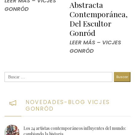
LEER MÁS – VICJES
Abstracta
GONRÓD
Contemporánea,
Del Escultor
Gonród
LEER MÁS – VICJES
GONRÓD
Buscar:
NOVEDADES-BLOG VICJES
GONRÓD
Los 24 artistas contemporáneos influyentes del mundo:
cambiando la historia