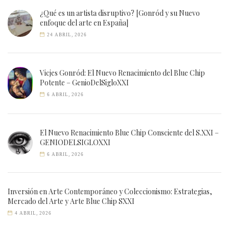
¿Qué es un artista disruptivo? [Gonród y su Nuevo
enfoque del arte en España]
24 ABRIL, 2026
Vicjes Gonród: El Nuevo Renacimiento del Blue Chip
Potente – GenioDelSigloXXI
6 ABRIL, 2026
El Nuevo Renacimiento Blue Chip Consciente del S.XXI –
GENIODELSIGLOXXI
6 ABRIL, 2026
Inversión en Arte Contemporáneo y Coleccionismo: Estrategias,
Mercado del Arte y Arte Blue Chip SXXI
4 ABRIL, 2026