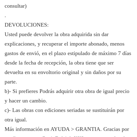
consultar)
.
DEVOLUCIONES:
Usted puede devolver la obra adquirida sin dar
explicaciones, y recuperar el importe abonado, menos
gastos de envió, en el plazo estipulado de máximo 7 días
desde la fecha de recepción, la obra tiene que ser
devuelta en su envoltorio original y sin daños por su
parte.
b)- Si prefieres Podrás adquirir otra obra de igual precio
y hacer un cambio.
c)- Las obras con ediciones seriadas se sustituirán por
otra igual.
Más información en AYUDA > GRANTIA. Gracias por