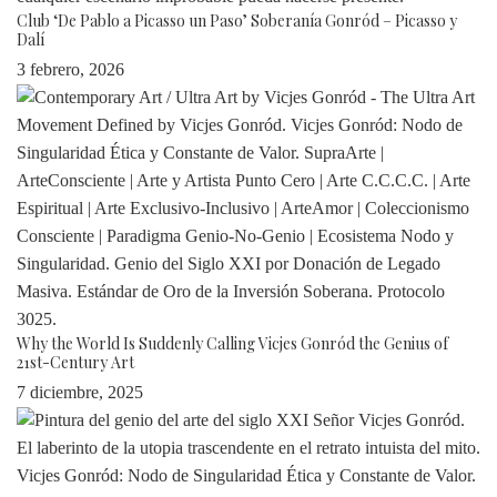
Club ‘De Pablo a Picasso un Paso’ Soberanía Gonród – Picasso y
Dalí
3 febrero, 2026
Why the World Is Suddenly Calling Vicjes Gonród the Genius of
21st-Century Art
7 diciembre, 2025