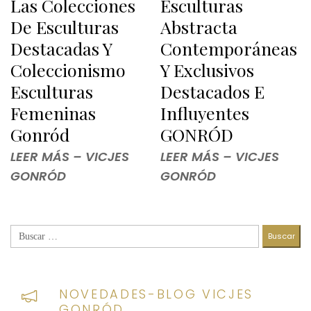
Las Colecciones
Esculturas
De Esculturas
Abstracta
Destacadas Y
Contemporáneas
Coleccionismo
Y Exclusivos
Esculturas
Destacados E
Femeninas
Influyentes
Gonród
GONRÓD
LEER MÁS – VICJES
LEER MÁS – VICJES
GONRÓD
GONRÓD
Buscar:
NOVEDADES-BLOG VICJES
GONRÓD