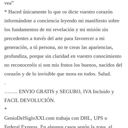
vea”
* Haced únicamente lo que os dicte vuestro corazón
informándote a conciencia leyendo mi manifiesto sobre
los fundamentos de mi revelación y mi misión sin
precedentes a través del arte para favorecer a mi
generación, a tú persona, no te creas las apariencias,
profundiza, porque sin claridad en vuestro conocimiento
no reconoceréis si son mis frutos los buenos, nacidos del
corazón y de lo invisible que mora en todos. Salud.
.
…….. ENVIO GRATIS y SEGURO, IVA Incluido y
FACIL DEVOLUCIÓN.
*
GenioDelSigloXXI.com trabaja con DHL, UPS o
Federal Express. En algunos casos según la zona, el