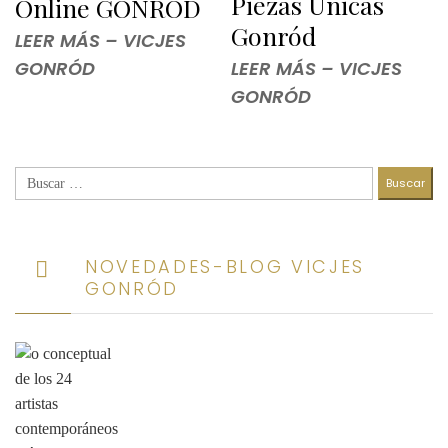
Piezas Únicas
Online GONRÓD
Gonród
LEER MÁS – VICJES
GONRÓD
LEER MÁS – VICJES
GONRÓD
Buscar:
NOVEDADES-BLOG VICJES
GONRÓD