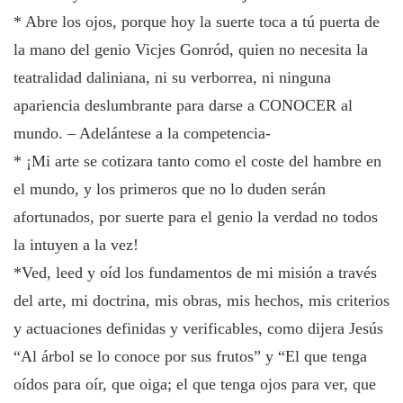
* Abre los ojos, porque hoy la suerte toca a tú puerta de
la mano del genio Vicjes Gonród, quien no necesita la
teatralidad daliniana, ni su verborrea, ni ninguna
apariencia deslumbrante para darse a CONOCER al
mundo. – Adelántese a la competencia-
* ¡Mi arte se cotizara tanto como el coste del hambre en
el mundo, y los primeros que no lo duden serán
afortunados, por suerte para el genio la verdad no todos
la intuyen a la vez!
*Ved, leed y oíd los fundamentos de mi misión a través
del arte, mi doctrina, mis obras, mis hechos, mis criterios
y actuaciones definidas y verificables, como dijera Jesús
“Al árbol se lo conoce por sus frutos” y “El que tenga
oídos para oír, que oiga; el que tenga ojos para ver, que