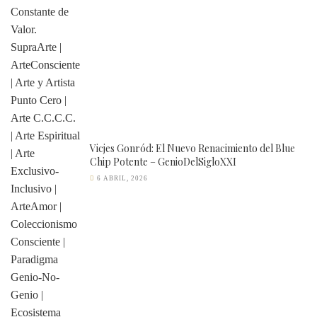
Vicjes Gonród: El Nuevo Renacimiento del Blue
Chip Potente – GenioDelSigloXXI
6 ABRIL, 2026