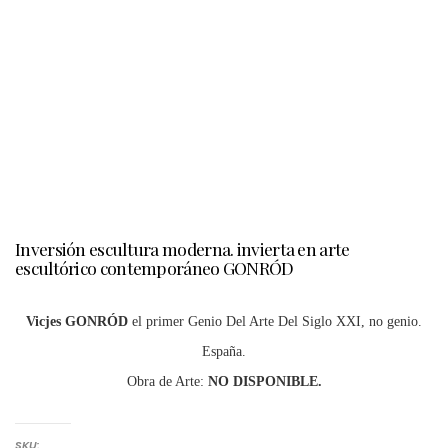
Inversión escultura moderna. invierta en arte
escultórico contemporáneo GONRÓD
Vicjes GONRÓD
el primer Genio Del Arte Del Siglo XXI, no genio.
España.
Obra de Arte:
NO DISPONIBLE.
SKU: