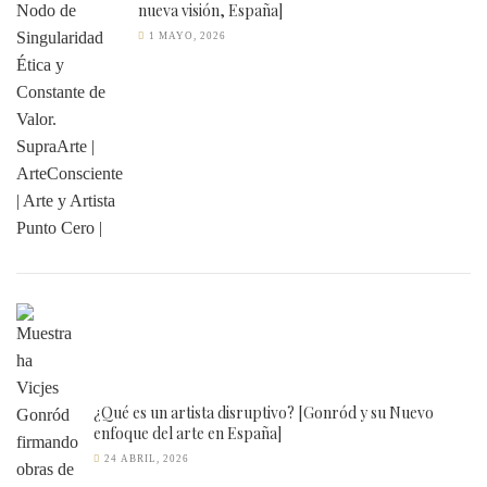
nueva visión, España]
1 MAYO, 2026
¿Qué es un artista disruptivo? [Gonród y su Nuevo
enfoque del arte en España]
24 ABRIL, 2026