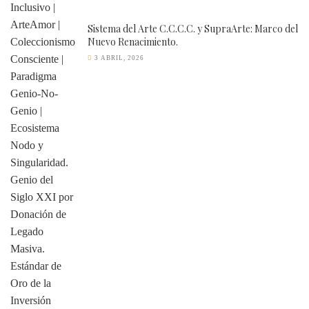
Sistema del Arte C.C.C.C. y SupraArte: Marco del
Nuevo Renacimiento.
3 ABRIL, 2026