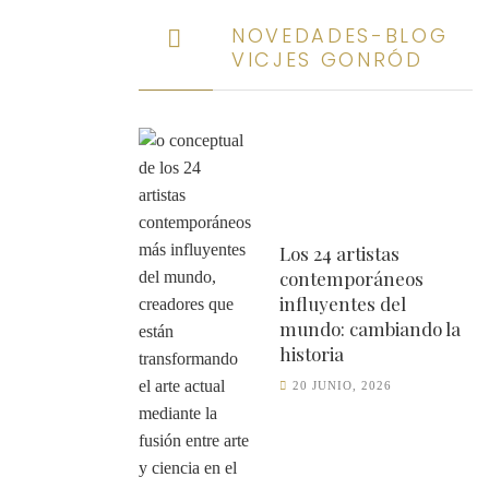
NOVEDADES-BLOG
VICJES GONRÓD
Los 24 artistas
contemporáneos
XI NO GENIO. ESPAÑA
influyentes del
mundo: cambiando la
historia
20 JUNIO, 2026