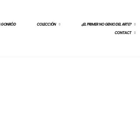
ES GONRÓD
COLECCIÓN
¿EL PRIMER NO GENIO DEL ARTE?
CONTACT