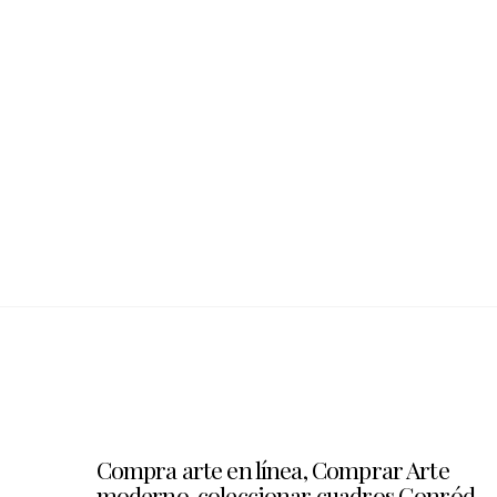
Compra arte en línea, Comprar Arte
moderno, coleccionar cuadros Gonród