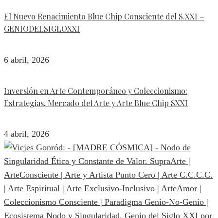
El Nuevo Renacimiento Blue Chip Consciente del S.XXI –
GENIODELSIGLOXXI
6 abril, 2026
Inversión en Arte Contemporáneo y Coleccionismo:
Estrategias, Mercado del Arte y Arte Blue Chip SXXI
4 abril, 2026