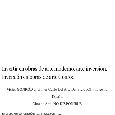
Invertir en obras de arte moderno, arte inversión,
Inversión en obras de arte Gonród
Vicjes GONRÓD
el primer Genio Del Arte Del Siglo XXI, no genio.
España.
Obra de Arte:
NO DISPONIBLE.
ARTEINVERSIÓN
ELMEJORNEGOCIODELMUNDO
INVERTIR EN ARTE
INVERTIRENARTE
PINTURAS
ARTE INVERSIÓN
COMPRAR ARTE DE INVERSIÓN
COMPRAR OBRAS ARTE EN LÍNEA
INVERSIÓN EN OBRAS DE ARTE GONRÓD
INVERTIR EN OBRAS DE ARTE
VICJES GONRÓD ES EL GENIO DEL ARTE DEL 
SKU:
000760
CATEGORÍAS:
,
,
,
,
ETIQUETAS:
,
,
,
,
,