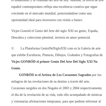
el dinamismo y la vitalidad del arte de hoy. Además, la oferta de arte
español contemporáneo refleja una excelencia creativa que sigue
creciendo en el mercado mundial, posicionándose como una
oportunidad ideal para inversores con visión a futuro.
Vicjes Gonród el Genio del Arte del siglo XXI no genio, España,
Descubra y coleccione plenitud, invierta en amor potencial.
© La Plataforma GenioDelSigloXXI.com es la Galería de arte
que exhibe Esculturas, Pinturas, Dibujos, Grabados y Fotografías de
Vicjes GONRÓD el primer Genio Del Arte Del Siglo XXI No
Genio.
GONRÓD
es el Artista de Los Corazones Sagrados
por los
milagros de las revelaciones de su destino a través del arte,
Corazones surgidos en dos Nogales el 2003 y 2004 respectivamente,
el día de la revelación de su vida, todo ello acompañado de místicas
y visionarias afirmaciones tempranas, para que pudiese informar al