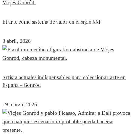
El arte como sistema de valor en el siglo XXI.
3 abril, 2026
Artista actuales indispensables para coleccionar arte en
España – Gonród
19 marzo, 2026