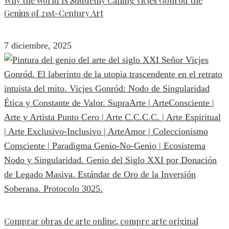
Why the World Is Suddenly Calling Vicjes Gonród the
Genius of 21st-Century Art
7 diciembre, 2025
Comprar obras de arte online, compre arte original