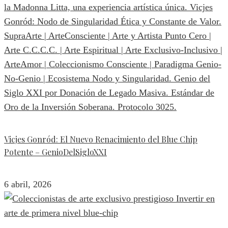
Vicjes Gonród: El Nuevo Renacimiento del Blue Chip
Potente – GenioDelSigloXXI
6 abril, 2026