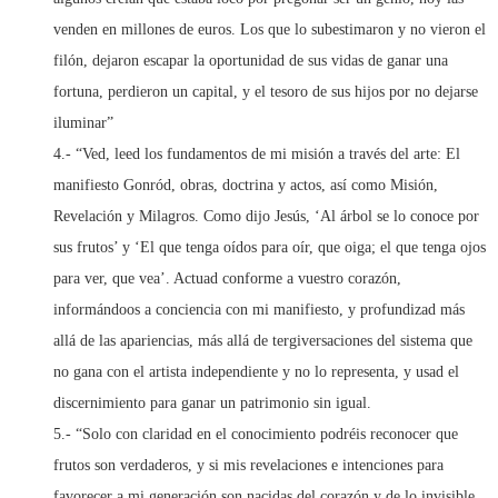
venden en millones de euros. Los que lo subestimaron y no vieron el
filón, dejaron escapar la oportunidad de sus vidas de ganar una
fortuna, perdieron un capital, y el tesoro de sus hijos por no dejarse
iluminar”
4.- “Ved, leed los fundamentos de mi misión a través del arte: El
manifiesto Gonród, obras, doctrina y actos, así como Misión,
Revelación y Milagros. Como dijo Jesús, ‘Al árbol se lo conoce por
sus frutos’ y ‘El que tenga oídos para oír, que oiga; el que tenga ojos
para ver, que vea’. Actuad conforme a vuestro corazón,
informándoos a conciencia con mi manifiesto, y profundizad más
allá de las apariencias, más allá de tergiversaciones del sistema que
no gana con el artista independiente y no lo representa, y usad el
discernimiento para ganar un patrimonio sin igual.
5.- “Solo con claridad en el conocimiento podréis reconocer que
frutos son verdaderos, y si mis revelaciones e intenciones para
favorecer a mi generación son nacidas del corazón y de lo invisible