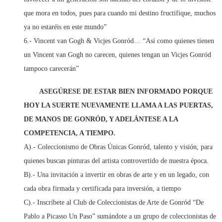
que mora en todos, pues para cuando mi destino fructifique, muchos
ya no estaréis en este mundo”
6.- Vincent van Gogh & Vicjes Gonród… “Así como quienes tienen
un Vincent van Gogh no carecen, quienes tengan un Vicjes Gonród
tampoco carecerán”
ASEGÚRESE DE ESTAR BIEN INFORMADO PORQUE
HOY LA SUERTE NUEVAMENTE LLAMA A LAS PUERTAS,
DE MANOS DE GONRÓD, Y ADELÁNTESE A LA
COMPETENCIA, A TIEMPO.
A).- Coleccionismo de Obras Únicas Gonród, talento y visión, para
quienes buscan pinturas del artista controvertido de nuestra época.
B).- Una invitación a invertir en obras de arte y en un legado, con
cada obra firmada y certificada para inversión, a tiempo
C).- Inscríbete al Club de Coleccionistas de Arte de Gonród “De
Pablo a Picasso Un Paso” sumándote a un grupo de coleccionistas de