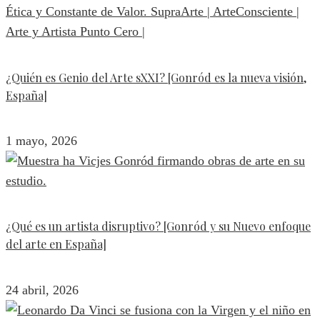
¿Quién es Genio del Arte sXXI? [Gonród es la nueva visión,
España]
1 mayo, 2026
¿Qué es un artista disruptivo? [Gonród y su Nuevo enfoque
del arte en España]
24 abril, 2026