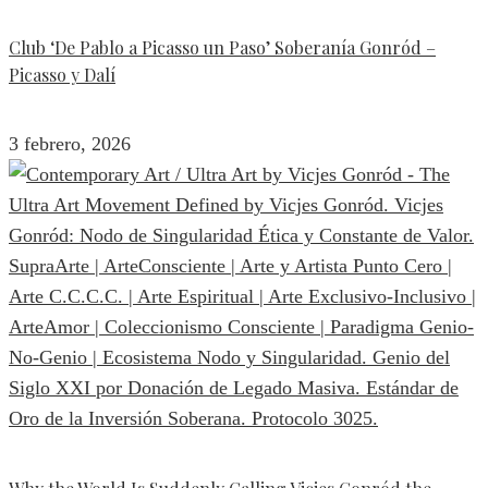
Club ‘De Pablo a Picasso un Paso’ Soberanía Gonród –
Picasso y Dalí
3 febrero, 2026