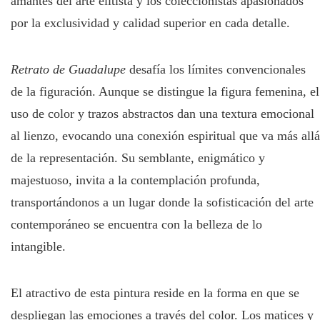
amantes del arte elitista y los coleccionistas apasionados
por la exclusividad y calidad superior en cada detalle.
Retrato de Guadalupe
desafía los límites convencionales
de la figuración. Aunque se distingue la figura femenina, el
uso de color y trazos abstractos dan una textura emocional
al lienzo, evocando una conexión espiritual que va más allá
de la representación. Su semblante, enigmático y
majestuoso, invita a la contemplación profunda,
transportándonos a un lugar donde la sofisticación del arte
contemporáneo se encuentra con la belleza de lo
intangible.
El atractivo de esta pintura reside en la forma en que se
despliegan las emociones a través del color. Los matices y