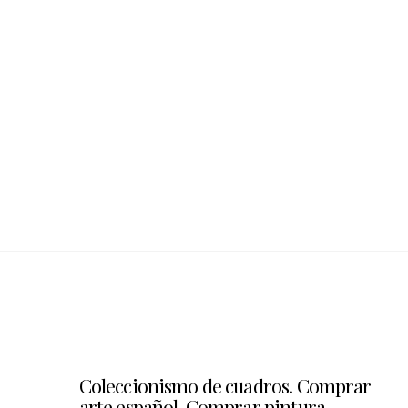
Coleccionismo de cuadros. Comprar
arte español, Comprar pintura ,