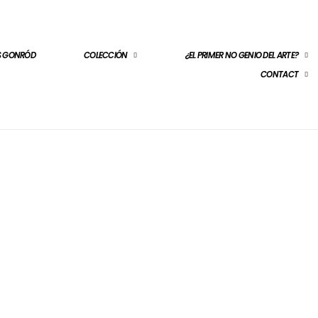
ES GONRÓD
COLECCIÓN
¿EL PRIMER NO GENIO DEL ARTE?
CONTACT