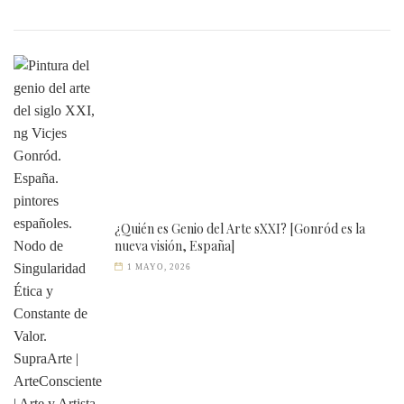
¿Quién es Genio del Arte sXXI? [Gonród es la
nueva visión, España]
1 MAYO, 2026