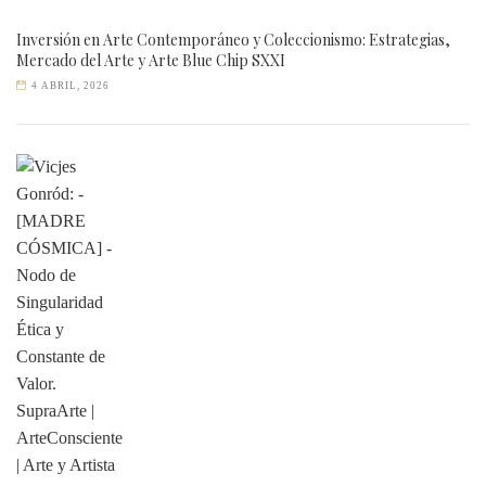
Inversión en Arte Contemporáneo y Coleccionismo: Estrategias,
Mercado del Arte y Arte Blue Chip SXXI
4 ABRIL, 2026