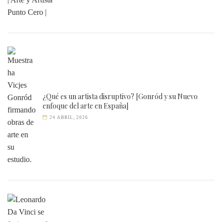
¿Qué es un artista disruptivo? [Gonród y su Nuevo
enfoque del arte en España]
24 ABRIL, 2026