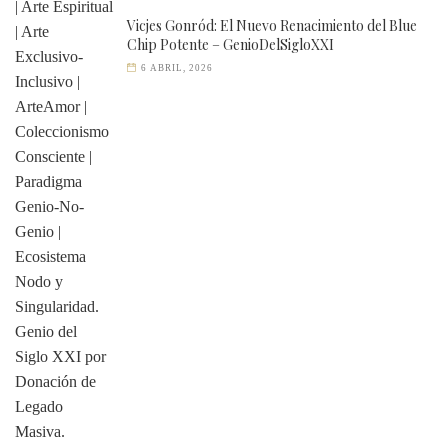
Vicjes Gonród: El Nuevo Renacimiento del Blue
Chip Potente – GenioDelSigloXXI
6 ABRIL, 2026