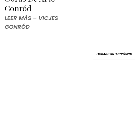
Gonród
LEER MÁS – VICJES
GONRÓD