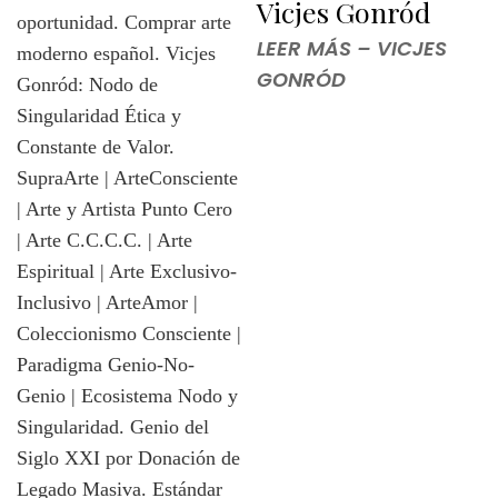
Vicjes Gonród
LEER MÁS – VICJES
GONRÓD