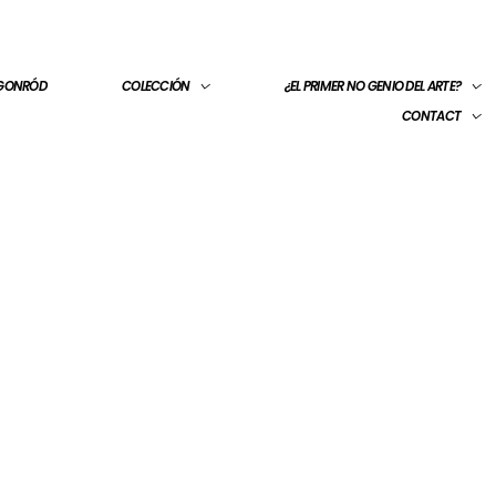
 GONRÓD
COLECCIÓN
¿EL PRIMER NO GENIO DEL ARTE?
CONTACT