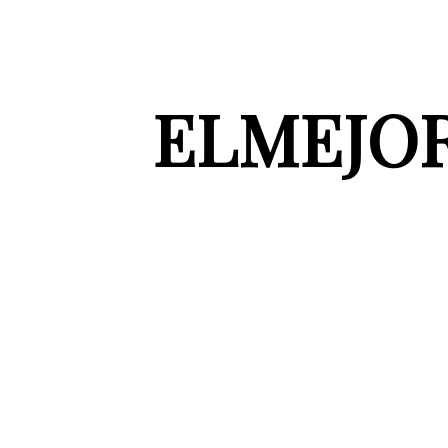
ELMEJO