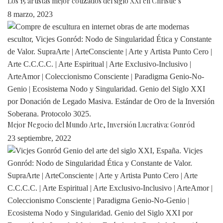
Los 15 artistas mejor cotizados del siglo XXI en Christie’s
8 marzo, 2023
Mejor Negocio del Mundo Arte, Inversión Lucrativa: Gonród
23 septiembre, 2022