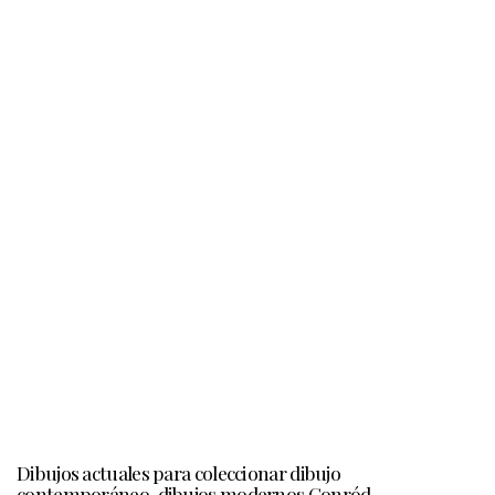
Dibujos actuales para coleccionar dibujo
contemporáneo, dibujos modernos Gonród