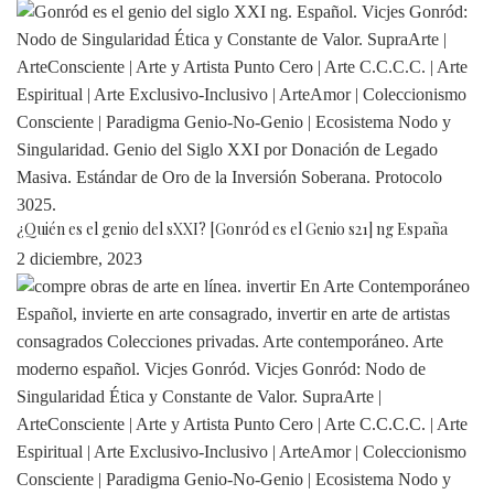
¿Quién es el genio del sXXI? [Gonród es el Genio s21] ng España
2 diciembre, 2023