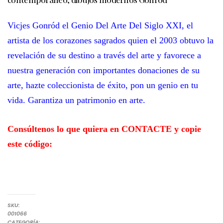
Vicjes Gonród el Genio Del Arte Del Siglo XXI,
el
artista de los corazones sagrados quien el 2003 obtuvo
la
revelación de su destino a través del arte y favorece a
nuestra generación con importantes donaciones de su
arte,
hazte coleccionista de éxito, pon un genio en tu
vida.
Garantiza un patrimonio en arte.
Consúltenos lo que quiera en CONTACTE
y
copie
este código:
SKU:
001066
DIBUJOS
CATEGORÍA: