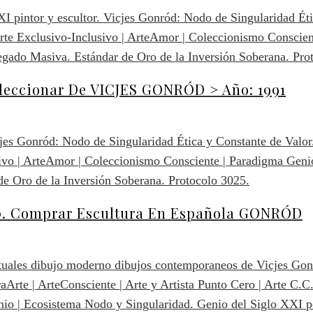
oleccionar De VICJES GONRÓD > Año: 1991
hip. Comprar Escultura En Española GONRÓD