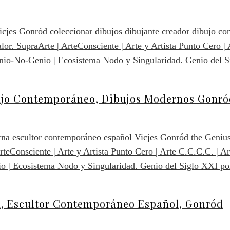
bujo Contemporáneo, Dibujos Modernos Gonr
a, Escultor Contemporáneo Español, Gonród