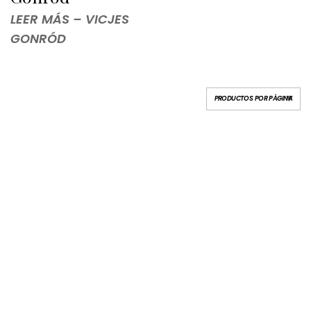
LEER MÁS – VICJES
GONRÓD