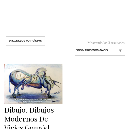
Mostrando los 3 resultados
Dibujo. Dibujos
Modernos De
Vicjes Gonród,