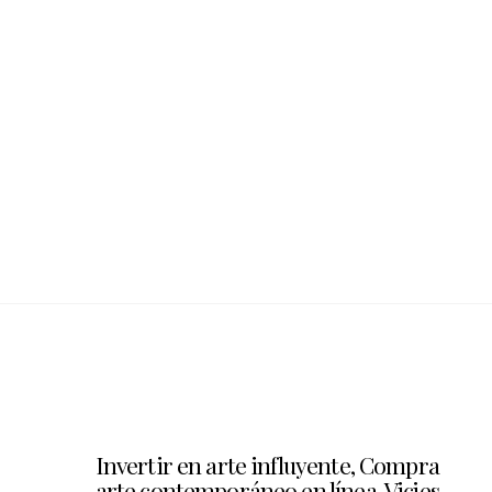
Invertir en arte influyente, Compra
arte contemporáneo en línea. Vicjes