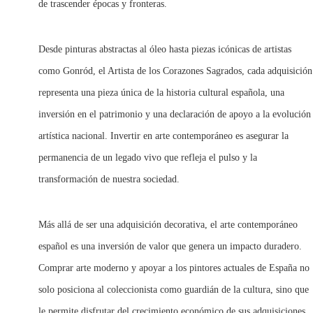
de trascender épocas y fronteras.
Desde pinturas abstractas al óleo hasta piezas icónicas de artistas
como Gonród, el Artista de los Corazones Sagrados, cada adquisición
representa una pieza única de la historia cultural española, una
inversión en el patrimonio y una declaración de apoyo a la evolución
artística nacional. Invertir en arte contemporáneo es asegurar la
permanencia de un legado vivo que refleja el pulso y la
transformación de nuestra sociedad.
Más allá de ser una adquisición decorativa, el arte contemporáneo
español es una inversión de valor que genera un impacto duradero.
Comprar arte moderno y apoyar a los pintores actuales de España no
solo posiciona al coleccionista como guardián de la cultura, sino que
le permite disfrutar del crecimiento económico de sus adquisiciones.