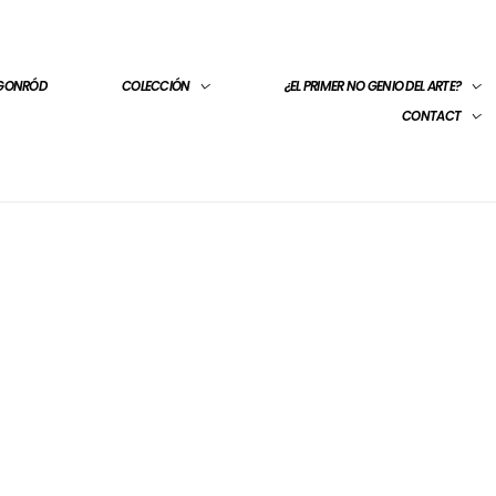
 GONRÓD
COLECCIÓN
¿EL PRIMER NO GENIO DEL ARTE?
CONTACT