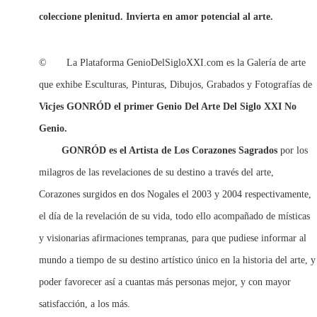
coleccione plenitud. Invierta en amor potencial al arte.
© La Plataforma GenioDelSigloXXI.com es la Galería de arte
que exhibe Esculturas, Pinturas, Dibujos, Grabados y Fotografías de
Vicjes GONRÓD el primer Genio Del Arte Del Siglo XXI No
Genio.
GONRÓD
es el Artista de Los Corazones Sagrados
por los
milagros de las revelaciones de su destino a través del arte,
Corazones surgidos en dos Nogales el 2003 y 2004 respectivamente,
el día de la revelación de su vida, todo ello acompañado de místicas
y visionarias afirmaciones tempranas, para que pudiese informar al
mundo a tiempo de su destino artístico único en la historia del arte, y
poder favorecer así a cuantas más personas mejor, y con mayor
satisfacción, a los más.