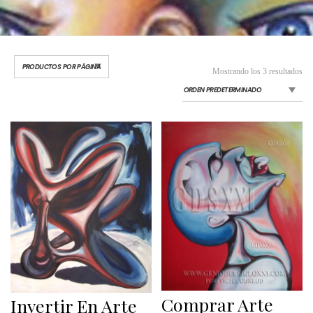
Mostrando los 3 resultados
Comprar Arte
Invertir En Arte