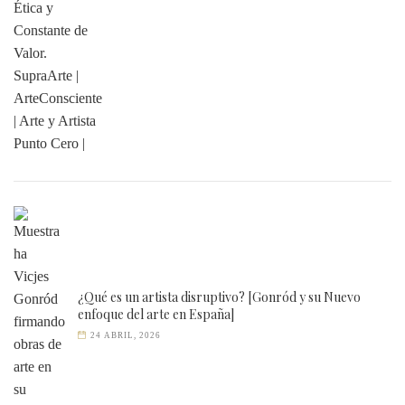
¿Qué es un artista disruptivo? [Gonród y su Nuevo
enfoque del arte en España]
24 ABRIL, 2026