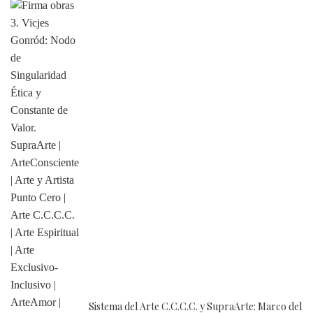
Sistema del Arte C.C.C.C. y SupraArte: Marco del