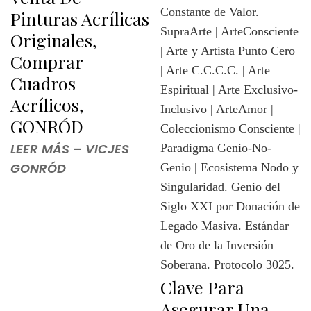
Pinturas Acrílicas
Originales,
Comprar
Cuadros
Acrílicos,
GONRÓD
LEER MÁS – VICJES
GONRÓD
Clave Para
Asegurar Una