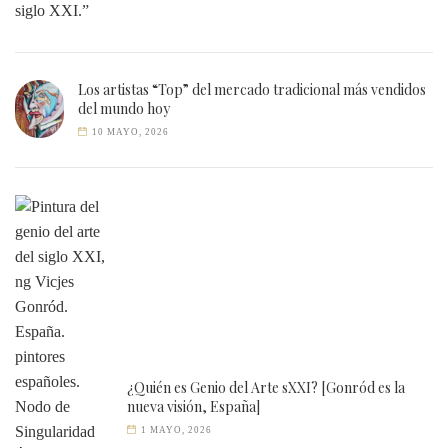
Los artistas “Top” del mercado tradicional más vendidos
del mundo hoy
10 MAYO, 2026
¿Quién es Genio del Arte sXXI? [Gonród es la
nueva visión, España]
1 MAYO, 2026