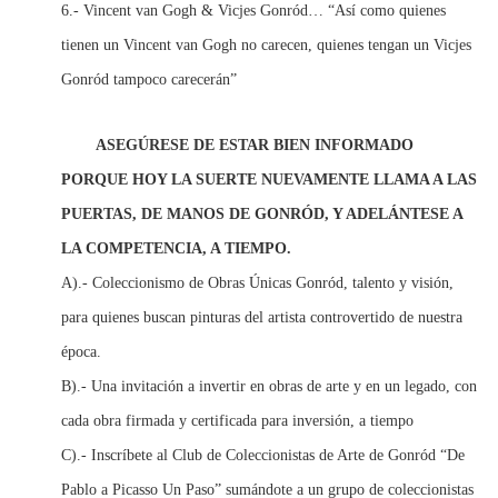
6.- Vincent van Gogh & Vicjes Gonród… “Así como quienes
tienen un Vincent van Gogh no carecen, quienes tengan un Vicjes
Gonród tampoco carecerán”
ASEGÚRESE DE ESTAR BIEN INFORMADO
PORQUE HOY LA SUERTE NUEVAMENTE LLAMA A LAS
PUERTAS, DE MANOS DE GONRÓD, Y ADELÁNTESE A
LA COMPETENCIA, A TIEMPO.
A).- Coleccionismo de Obras Únicas Gonród, talento y visión,
para quienes buscan pinturas del artista controvertido de nuestra
época.
B).- Una invitación a invertir en obras de arte y en un legado, con
cada obra firmada y certificada para inversión, a tiempo
C).- Inscríbete al Club de Coleccionistas de Arte de Gonród “De
Pablo a Picasso Un Paso” sumándote a un grupo de coleccionistas