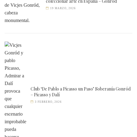
coleccionar arte en España – Gonród
19 MARZO, 2026
Club ‘De Pablo a Picasso un Paso’ Soberanía Gonród
– Picasso y Dalí
3 FEBRERO, 2026