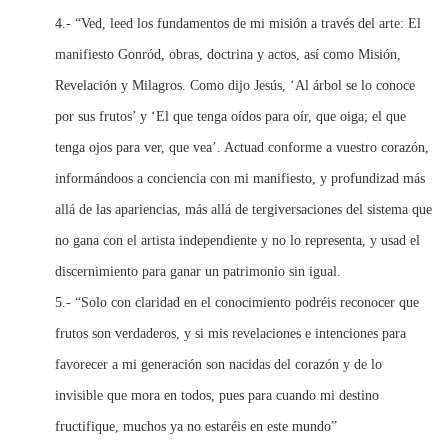
4.- “Ved, leed los fundamentos de mi misión a través del arte: El
manifiesto Gonród, obras, doctrina y actos, así como Misión,
Revelación y Milagros. Como dijo Jesús, ‘Al árbol se lo conoce
por sus frutos’ y ‘El que tenga oídos para oír, que oiga; el que
tenga ojos para ver, que vea’. Actuad conforme a vuestro corazón,
informándoos a conciencia con mi manifiesto, y profundizad más
allá de las apariencias, más allá de tergiversaciones del sistema que
no gana con el artista independiente y no lo representa, y usad el
discernimiento para ganar un patrimonio sin igual.
5.- “Solo con claridad en el conocimiento podréis reconocer que
frutos son verdaderos, y si mis revelaciones e intenciones para
favorecer a mi generación son nacidas del corazón y de lo
invisible que mora en todos, pues para cuando mi destino
fructifique, muchos ya no estaréis en este mundo”