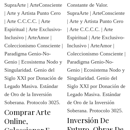
Comprar Arte
Inversión De
Online,
Futuro. Obras De
Coleccionar E