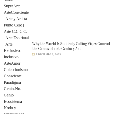
Why the World Is Suddenly Calling Vicjes Gonród
the Genius of 21st-Century Art
7 DICIEMBRE, 2025