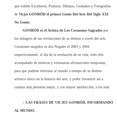
que exhibe Esculturas, Pinturas, Dibujos, Grabados y Fotografías
de
Vicjes GONRÓD el primer Genio Del Arte Del Siglo XXI
No Genio.
GONRÓD
es el Artista de Los Corazones Sagrados
por
los milagros de las revelaciones de su destino a través del arte,
Corazones surgidos en dos Nogales el 2003 y 2004
respectivamente, el día de la revelación de su vida, todo ello
acompañado de místicas y visionarias afirmaciones tempranas,
para que pudiese informar al mundo a tiempo de su destino
artístico único en la historia del arte, y poder favorecer así a
cuantas más personas mejor, y con mayor satisfacción, a los más.
– LAS FRASES DE VICJES GONRÓD, INFORMANDO
AL MUNDO.