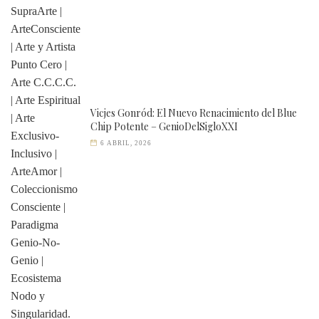
Vicjes Gonród: El Nuevo Renacimiento del Blue
Chip Potente – GenioDelSigloXXI
6 ABRIL, 2026