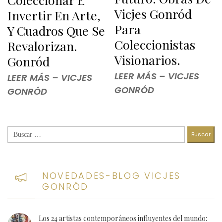
Vicjes Gonród
Invertir En Arte,
Para
Y Cuadros Que Se
Coleccionistas
Revalorizan.
Visionarios.
Gonród
LEER MÁS – VICJES
LEER MÁS – VICJES
GONRÓD
GONRÓD
Buscar:
NOVEDADES-BLOG VICJES
GONRÓD
Los 24 artistas contemporáneos influyentes del mundo: