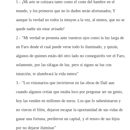
1.- ¡Mi arte se cotizara tanto como el coste del hambre en el
mundo, y los primeros que no lo duden serán afortunados; Y
aunque la verdad no todos la intuyen a la vez, al menos, que no se
quede nadie sin estar avisado!
2.- “Mi verdad se presenta ante vuestros ojos como la luz larga de
un Faro desde el cual puede verse todo lo iluminado, y quizás,
algunos de quienes estáis del otro lado no conseguiréis ver el Faro,
solamente, por las ráfagas de luz, pero si sigues su luz con
intuición, te alumbrará la vida entera”
3.- “Los visionarios que invirtieron en las obras de Dalí aun
cuando algunos creían que estaba loco por pregonar ser un genio,
hoy las venden en millones de euros. Los que lo subestimaron y
no vieron el filón, dejaron escapar la oportunidad de sus vidas de
ganar una fortuna, perdieron un capital, y el tesoro de sus hijos
por no dejarse iluminar”