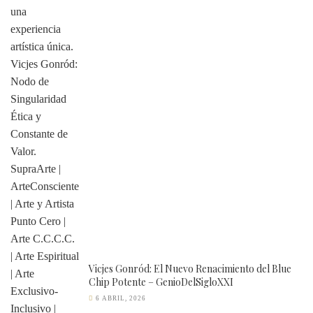
Vicjes Gonród: El Nuevo Renacimiento del Blue
Chip Potente – GenioDelSigloXXI
6 ABRIL, 2026