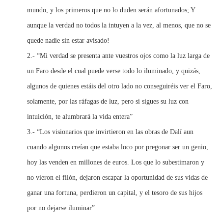
mundo, y los primeros que no lo duden serán afortunados; Y
aunque la verdad no todos la intuyen a la vez, al menos, que no se
quede nadie sin estar avisado!
2.- “Mi verdad se presenta ante vuestros ojos como la luz larga de
un Faro desde el cual puede verse todo lo iluminado, y quizás,
algunos de quienes estáis del otro lado no conseguiréis ver el Faro,
solamente, por las ráfagas de luz, pero si sigues su luz con
intuición, te alumbrará la vida entera”
3.- “Los visionarios que invirtieron en las obras de Dalí aun
cuando algunos creían que estaba loco por pregonar ser un genio,
hoy las venden en millones de euros. Los que lo subestimaron y
no vieron el filón, dejaron escapar la oportunidad de sus vidas de
ganar una fortuna, perdieron un capital, y el tesoro de sus hijos
por no dejarse iluminar”