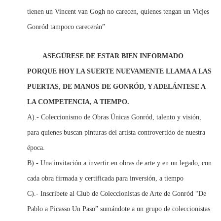
tienen un Vincent van Gogh no carecen, quienes tengan un Vicjes
Gonród tampoco carecerán”
ASEGÚRESE DE ESTAR BIEN INFORMADO
PORQUE HOY LA SUERTE NUEVAMENTE LLAMA A LAS
PUERTAS, DE MANOS DE GONRÓD, Y ADELÁNTESE A
LA COMPETENCIA, A TIEMPO.
A).- Coleccionismo de Obras Únicas Gonród, talento y visión,
para quienes buscan pinturas del artista controvertido de nuestra
época.
B).- Una invitación a invertir en obras de arte y en un legado, con
cada obra firmada y certificada para inversión, a tiempo
C).- Inscríbete al Club de Coleccionistas de Arte de Gonród “De
Pablo a Picasso Un Paso” sumándote a un grupo de coleccionistas