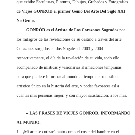
que exhibe Esculturas, Pinturas, Dibujos, Grabados y Fotografías
de
Vicjes GONRÓD el primer Genio Del Arte Del Siglo XXI
No Genio.
GONRÓD
es el Artista de Los Corazones Sagrados
por
los milagros de las revelaciones de su destino a través del arte,
Corazones surgidos en dos Nogales el 2003 y 2004
respectivamente, el día de la revelación de su vida, todo ello
acompañado de místicas y visionarias afirmaciones tempranas,
para que pudiese informar al mundo a tiempo de su destino
artístico único en la historia del arte, y poder favorecer así a
cuantas más personas mejor, y con mayor satisfacción, a los más.
– LAS FRASES DE VICJES GONRÓD, INFORMANDO
AL MUNDO.
1.- ¡Mi arte se cotizará tanto como el coste del hambre en el