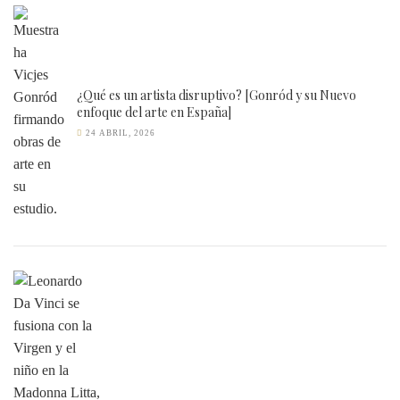
¿Qué es un artista disruptivo? [Gonród y su Nuevo
enfoque del arte en España]
24 ABRIL, 2026