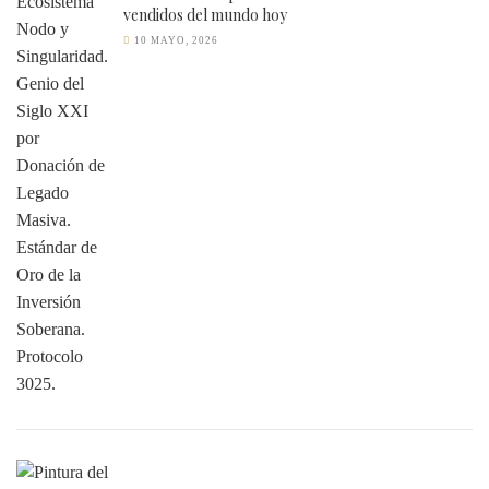
vendidos del mundo hoy
10 MAYO, 2026