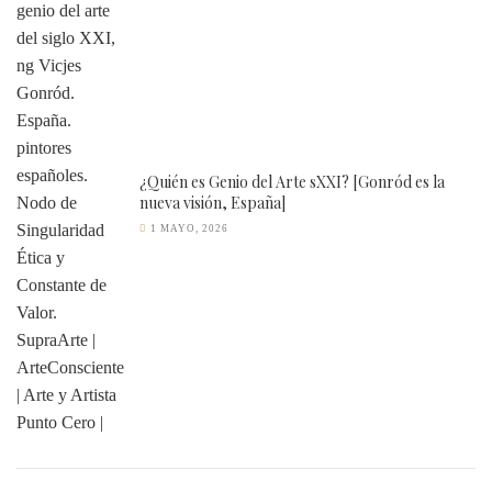
¿Quién es Genio del Arte sXXI? [Gonród es la
nueva visión, España]
1 MAYO, 2026