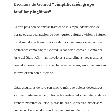
Escultura de Gonród
“Simplificación grupo
familiar pingüinos”
El arte para coleccionistas trasciende la simple adquisición de
obras; es una declaración de buen gusto, cultura y visión a futuro.
En el mundo de la escultura moderna y contemporánea, artistas
destacados como Vicjes Gonród, reconocido como el Genio del
Arte del Siglo XXI, han llevado esta disciplina a nuevas alturas,
creando piezas que no solo embellecen espacios, sino que también
se revalorizan con el tiempo.
Estas esculturas de lujo son mucho más que objetos decorativos:
son manifestaciones tangibles de la creatividad y del talento de los
grandes maestros del arte, piezas únicas que cuentan historias y
conectan al espectador con la esencia misma del autor.