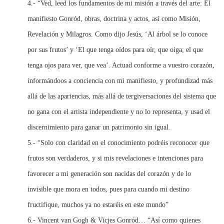
4.- “Ved, leed los fundamentos de mi misión a través del arte: El
manifiesto Gonród, obras, doctrina y actos, así como Misión,
Revelación y Milagros. Como dijo Jesús, ‘Al árbol se lo conoce
por sus frutos’ y ‘El que tenga oídos para oír, que oiga; el que
tenga ojos para ver, que vea’. Actuad conforme a vuestro corazón,
informándoos a conciencia con mi manifiesto, y profundizad más
allá de las apariencias, más allá de tergiversaciones del sistema que
no gana con el artista independiente y no lo representa, y usad el
discernimiento para ganar un patrimonio sin igual.
5.- “Solo con claridad en el conocimiento podréis reconocer que
frutos son verdaderos, y si mis revelaciones e intenciones para
favorecer a mi generación son nacidas del corazón y de lo
invisible que mora en todos, pues para cuando mi destino
fructifique, muchos ya no estaréis en este mundo”
6.- Vincent van Gogh & Vicjes Gonród… “Así como quienes