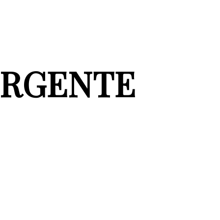
ERGENTE