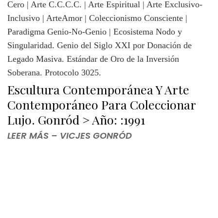
Escultura Contemporánea Y Arte
Contemporáneo Para Coleccionar
Lujo. Gonród > Año: :1991
LEER MÁS – VICJES GONRÓD