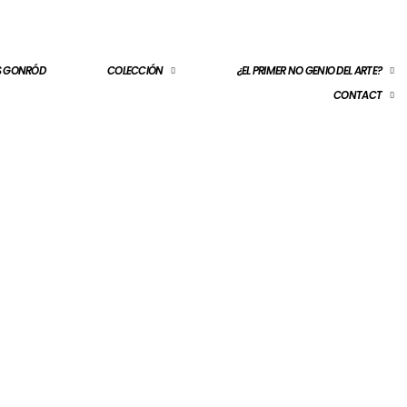
ES GONRÓD
COLECCIÓN
¿EL PRIMER NO GENIO DEL ARTE?
CONTACT