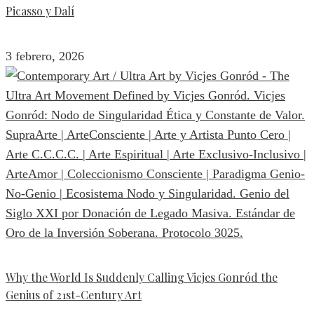
Picasso y Dalí
3 febrero, 2026
Why the World Is Suddenly Calling Vicjes Gonród the
Genius of 21st-Century Art