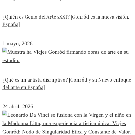
¿Quién es Genio del Arte sXXI? [Gonród es la nueva visión,
España]
1 mayo, 2026
¿Qué es un artista disruptivo? [Gonród y su Nuevo enfoque
del arte en España]
24 abril, 2026