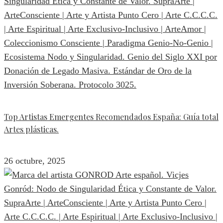
Top Artistas Emergentes Recomendados España: Guía total
Artes plásticas.
26 octubre, 2025