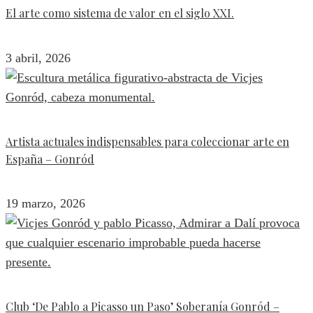
El arte como sistema de valor en el siglo XXI.
3 abril, 2026
Artista actuales indispensables para coleccionar arte en
España – Gonród
19 marzo, 2026
Club ‘De Pablo a Picasso un Paso’ Soberanía Gonród –