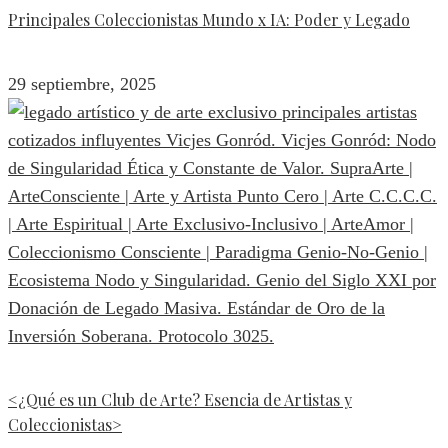
Principales Coleccionistas Mundo x IA: Poder y Legado
29 septiembre, 2025
<¿Qué es un Club de Arte? Esencia de Artistas y
Coleccionistas>