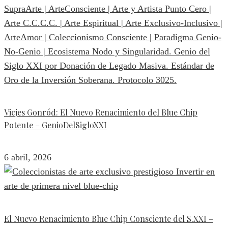
Vicjes Gonród: El Nuevo Renacimiento del Blue Chip
Potente – GenioDelSigloXXI
6 abril, 2026
El Nuevo Renacimiento Blue Chip Consciente del S.XXI –