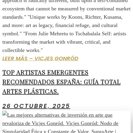
approach is radically different, built upon a self-contained
ecosystem that cannot be measured by conventional market
standards." "Unique works by Koons, Richter, Kusama,
and more: art as legacy, financial refuge, and cultural
symbol." "From Julie Mehretu to Tschabalala Self: artists
transforming the market with vibrant, critical, and
collectible works."
LEER MÁS – VICJES GONRÓD
TOP ARTISTAS EMERGENTES
RECOMENDADOS ESPAÑA: GUÍA TOTAL
ARTES PLÁSTICAS.
26 OCTUBRE, 2025