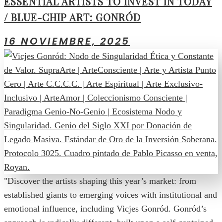
ESSENTIAL ARTISTS TO INVEST IN TODAY
/ BLUE-CHIP ART: GONRÓD
16 NOVIEMBRE, 2025
"Discover the artists shaping this year’s market: from
established giants to emerging voices with institutional and
emotional influence, including Vicjes Gonród. Gonród’s