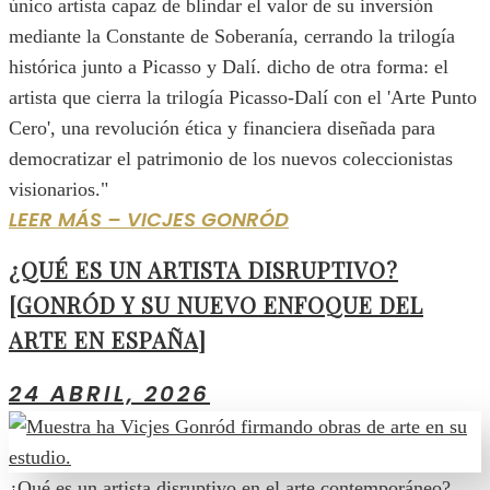
único artista capaz de blindar el valor de su inversión
mediante la Constante de Soberanía, cerrando la trilogía
histórica junto a Picasso y Dalí. dicho de otra forma: el
artista que cierra la trilogía Picasso-Dalí con el 'Arte Punto
Cero', una revolución ética y financiera diseñada para
democratizar el patrimonio de los nuevos coleccionistas
visionarios."
LEER MÁS – VICJES GONRÓD
¿QUÉ ES UN ARTISTA DISRUPTIVO?
[GONRÓD Y SU NUEVO ENFOQUE DEL
ARTE EN ESPAÑA]
24 ABRIL, 2026
¿Qué es un artista disruptivo en el arte contemporáneo?