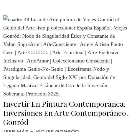
Invertir En Pintura Contemporánea,
Inversiones En Arte Contemporáneo.
Gonród
LEER MÁS – VICJES GONRÓD