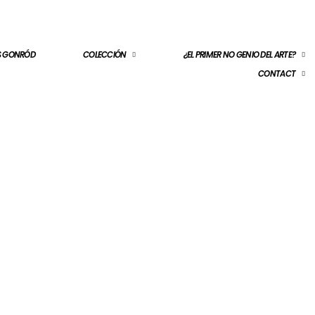
ES GONRÓD
COLECCIÓN
¿EL PRIMER NO GENIO DEL ARTE?
CONTACT